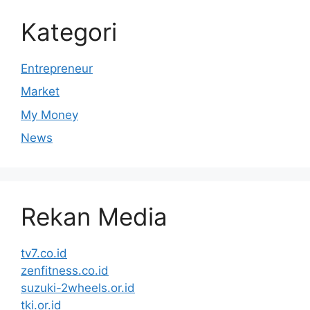
Kategori
Entrepreneur
Market
My Money
News
Rekan Media
tv7.co.id
zenfitness.co.id
suzuki-2wheels.or.id
tki.or.id