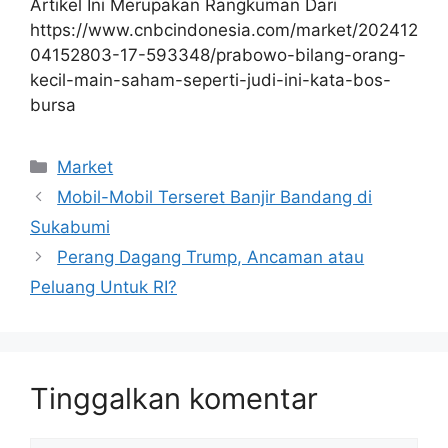
Artikel Ini Merupakan Rangkuman Dari
https://www.cnbcindonesia.com/market/202412
04152803-17-593348/prabowo-bilang-orang-
kecil-main-saham-seperti-judi-ini-kata-bos-
bursa
Kategori
Market
Mobil-Mobil Terseret Banjir Bandang di
Sukabumi
Perang Dagang Trump, Ancaman atau
Peluang Untuk RI?
Tinggalkan komentar