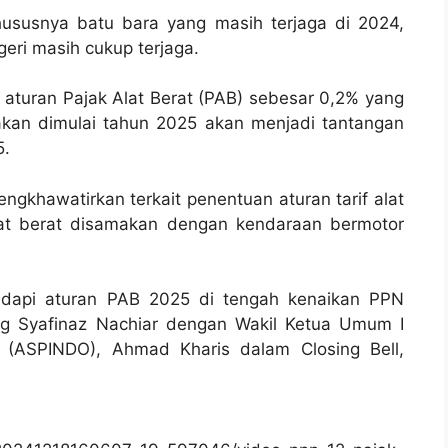
khususnya batu bara yang masih terjaga di 2024,
eri masih cukup terjaga.
aturan Pajak Alat Berat (PAB) sebesar 0,2% yang
akan dimulai tahun 2025 akan menjadi tantangan
5.
ngkhawatirkan terkait penentuan aturan tarif alat
lat berat disamakan dengan kendaraan bermotor
dapi aturan PAB 2025 di tengah kenaikan PPN
og Syafinaz Nachiar dengan Wakil Ketua Umum I
 (ASPINDO), Ahmad Kharis dalam Closing Bell,
)