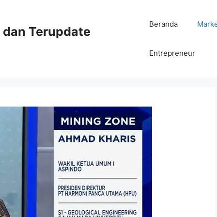
Beranda
Mark
ni dan Terupdate
Entrepreneur