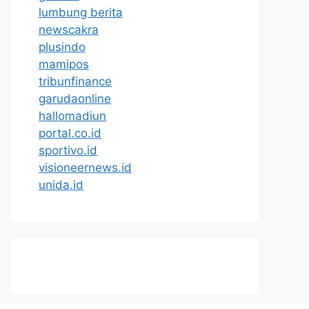
lumbung berita
newscakra
plusindo
mamipos
tribunfinance
garudaonline
hallomadiun
portal.co.id
sportivo.id
visioneernews.id
unida.id