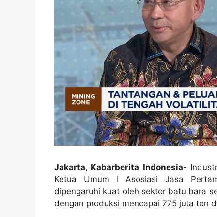
Jakarta, Kabarberita Indonesia-
Indust
Ketua Umum I Asosiasi Jasa Pertam
dipengaruhi kuat oleh sektor batu bara 
dengan produksi mencapai 775 juta ton d