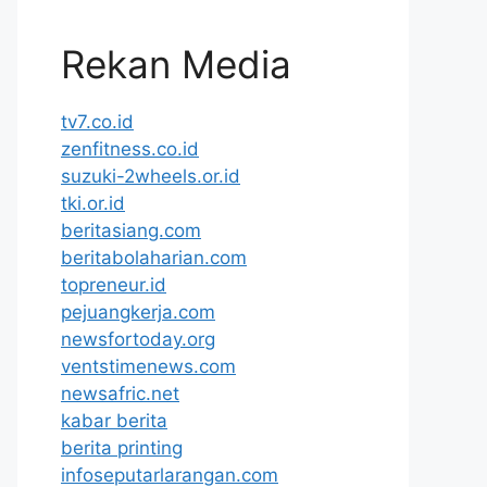
Rekan Media
tv7.co.id
zenfitness.co.id
suzuki-2wheels.or.id
tki.or.id
beritasiang.com
beritabolaharian.com
topreneur.id
pejuangkerja.com
newsfortoday.org
ventstimenews.com
newsafric.net
kabar berita
berita printing
infoseputarlarangan.com