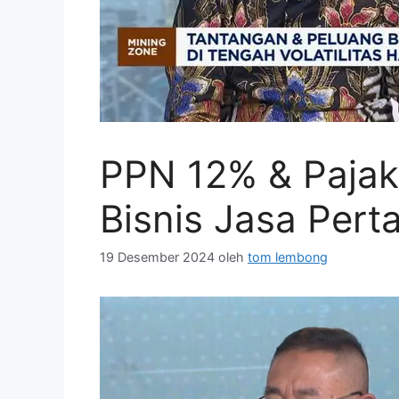
PPN 12% & Pajak 
Bisnis Jasa Per
19 Desember 2024
oleh
tom lembong