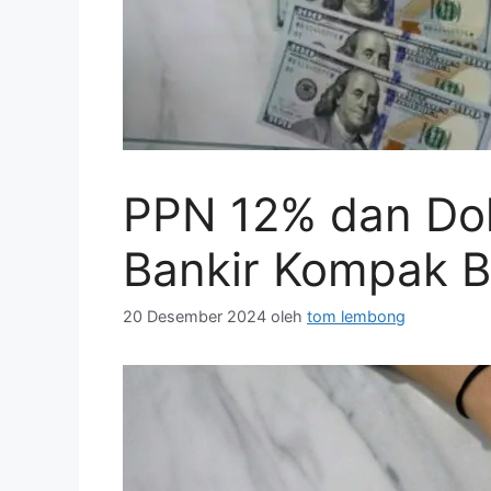
PPN 12% dan Dol
Bankir Kompak Bi
20 Desember 2024
oleh
tom lembong