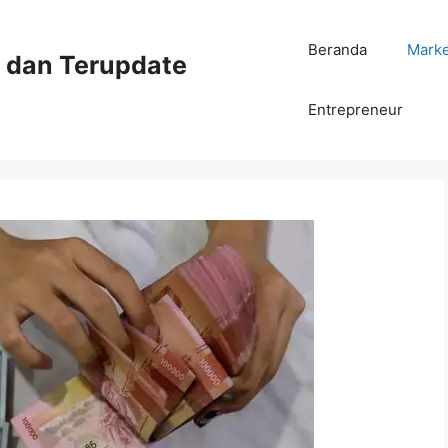
Beranda
Mark
ni dan Terupdate
Entrepreneur