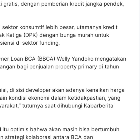
i gratis, dengan pemberian kredit jangka pendek,
 sektor konsumtif lebih besar, utamanya kredit
hak Ketiga (DPK) dengan bunga murah untuk
siensi di sektor funding.
sumer Loan BCA (BBCA) Welly Yandoko mengatakan
tangan bagi penjualan property primary di tahun
 sisi, di sisi developer akan adanya kenaikan harga
lain kondisi ekonomi dalam ketidakpastian, yang
rakat,” tuturnya saat dihubungi Kabarberita
I itu optimis bahwa akan masih bisa bertumbuh
n strategi kolaborasi antara BCA dan