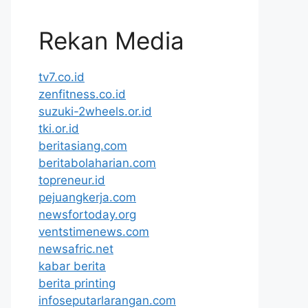
Rekan Media
tv7.co.id
zenfitness.co.id
suzuki-2wheels.or.id
tki.or.id
beritasiang.com
beritabolaharian.com
topreneur.id
pejuangkerja.com
newsfortoday.org
ventstimenews.com
newsafric.net
kabar berita
berita printing
infoseputarlarangan.com