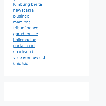
lumbung berita
newscakra
plusindo
mamipos
tribunfinance
garudaonline
hallomadiun
portal.co.id
sportivo.id
visioneernews.id
unida.id