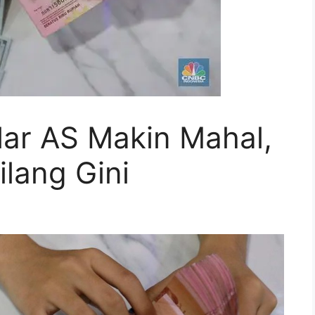
ar AS Makin Mahal,
lang Gini