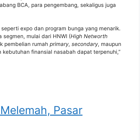
 cabang BCA, para pengembang, sekaligus juga
 seperti expo dan program bunga yang menarik.
 segmen, mulai dari HNWI (
High Networth
tuk pembelian rumah
primary
,
secondary
, maupun
h kebutuhan finansial nasabah dapat terpenuhi,”
 Melemah, Pasar