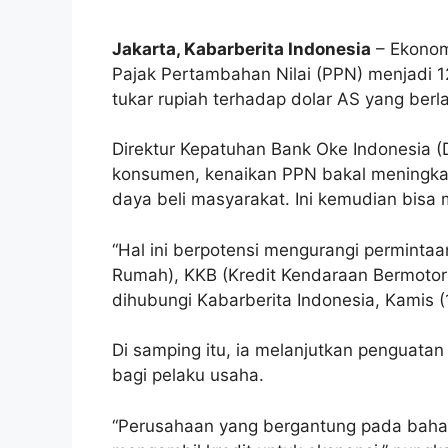
Jakarta, Kabarberita Indonesia
– Ekonomi
Pajak Pertambahan Nilai (PPN) menjadi 1
tukar rupiah terhadap dolar AS yang berla
Direktur Kepatuhan Bank Oke Indonesia (
konsumen, kenaikan PPN bakal meningkat
daya beli masyarakat. Ini kemudian bisa
“Hal ini berpotensi mengurangi permintaa
Rumah), KKB (Kredit Kendaraan Bermotor), 
dihubungi Kabarberita Indonesia, Kamis (
Di samping itu, ia melanjutkan penguat
bagi pelaku usaha.
“Perusahaan yang bergantung pada bahan