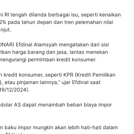
 RI tengah dilanda berbagai isu, seperti kenaikan
2% pada tahun depan dan tren pelemahan nilai
njut.
DNAR) Efdinal Alamsyah mengatakan dari sisi
kan harga barang dan jasa, lantas menekan
 mengurangi permintaan kredit konsumer.
n kredit konsumer, seperti KPR (Kredit Pemilikan
atau pinjaman lainnya,” ujar Efdinal saat
19/12/2024).
an dolar AS dapat menambah beban biaya impor
 baku impor mungkin akan lebih hati-hati dalam