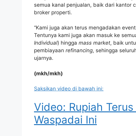
semua kanal penjualan, baik dari kantor
broker properti.
“Kami juga akan terus mengadakan event
Tentunya kami juga akan masuk ke semua
Individual
) hingga
mass market
, baik un
pembiayaan
refinancing
, sehingga seluru
ujarnya.
(mkh/mkh)
Saksikan video di bawah ini:
Video: Rupiah Terus
Waspadai Ini