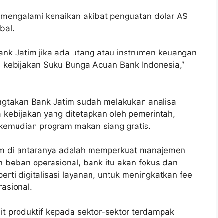
 mengalami kenaikan akibat penguatan dolar AS
bal.
nk Jatim jika ada utang atau instrumen keuangan
 kebijakan Suku Bunga Acuan Bank Indonesia,”
engtakan Bank Jatim sudah melakukan analisa
kebijakan yang ditetapkan oleh pemerintah,
, kemudian program makan siang gratis.
tim di antaranya adalah memperkuat manajemen
n beban operasional, bank itu akan fokus dan
perti digitalisasi layanan, untuk meningkatkan fee
asional.
t produktif kepada sektor-sektor terdampak