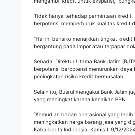
mengambil kredit untuk ekspansi,” pungka
Tidak hanya terhadap permintaan kredit,
berpotensi memperburuk kualitas kredit d
“Hal ini berisiko menaikkan tingkat kred
bergantung pada impor atau terpapar dolar 
Senada, Direktur Utama Bank Jatim (BJT
berpotensi berpotensi menurunkan daya
peningkatan risiko kredit bermasalah.
Selain itu, Busrul mengakui Bank Jatim 
yang meningkat karena kenaikan PPN.
“Kemudian beban operasional yang lebih
meningkatkan harga barang jasa yang dig
Kabarberita Indonesia, Kamis (19/12/2024