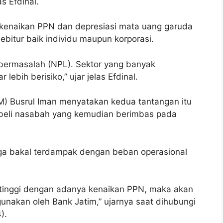
s Efdinal.
 kenaikan PPN dan depresiasi mata uang garuda
ebitur baik individu maupun korporasi.
it bermasalah (NPL). Sektor yang banyak
lebih berisiko,” ujar jelas Efdinal.
M) Busrul Iman menyatakan kedua tantangan itu
 beli nasabah yang kemudian berimbas pada
juga bakal terdampak dengan beban operasional
 tinggi dengan adanya kenaikan PPN, maka akan
unakan oleh Bank Jatim,” ujarnya saat dihubungi
).