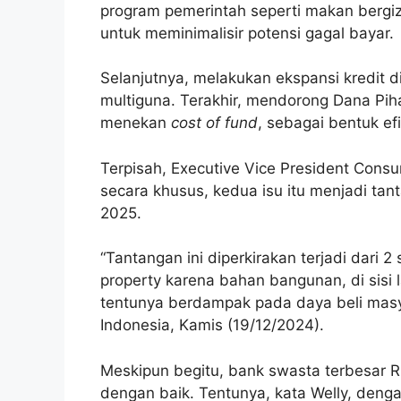
program pemerintah seperti makan bergiz
untuk meminimalisir potensi gagal bayar.
Selanjutnya, melakukan ekspansi kredit di
multiguna. Terakhir, mendorong Dana Pi
menekan
cost of fund
, sebagai bentuk efi
Terpisah, Executive Vice President Con
secara khusus, kedua isu itu menjadi tan
2025.
“Tantangan ini diperkirakan terjadi dari 2
property karena bahan bangunan, di sisi 
tentunya berdampak pada daya beli masya
Indonesia, Kamis (19/12/2024).
Meskipun begitu, bank swasta terbesar R
dengan baik. Tentunya, kata Welly, denga