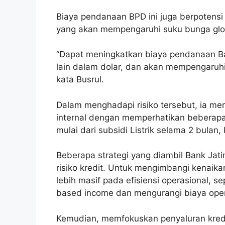
Biaya pendanaan BPD ini juga berpotensi
yang akan mempengaruhi suku bunga glo
“Dapat meningkatkan biaya pendanaan Ba
lain dalam dolar, dan akan mempengaruhi
kata Busrul.
Dalam menghadapi risiko tersebut, ia m
internal dengan memperhatikan beberapa 
mulai dari subsidi Listrik selama 2 bulan
Beberapa strategi yang diambil Bank Ja
risiko kredit. Untuk mengimbangi kenaika
lebih masif pada efisiensi operasional, se
based income dan mengurangi biaya oper
Kemudian, memfokuskan penyaluran kredi