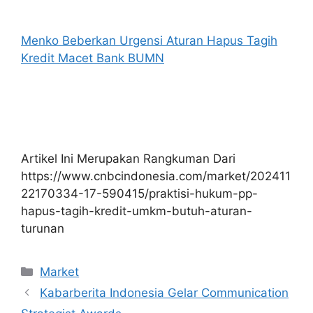
Menko Beberkan Urgensi Aturan Hapus Tagih
Kredit Macet Bank BUMN
Artikel Ini Merupakan Rangkuman Dari
https://www.cnbcindonesia.com/market/202411
22170334-17-590415/praktisi-hukum-pp-
hapus-tagih-kredit-umkm-butuh-aturan-
turunan
Kategori
Market
Kabarberita Indonesia Gelar Communication