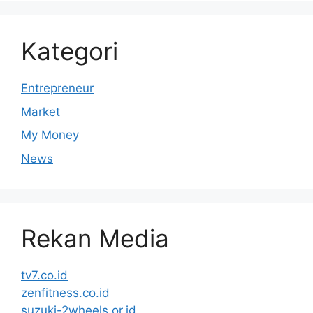
Kategori
Entrepreneur
Market
My Money
News
Rekan Media
tv7.co.id
zenfitness.co.id
suzuki-2wheels.or.id