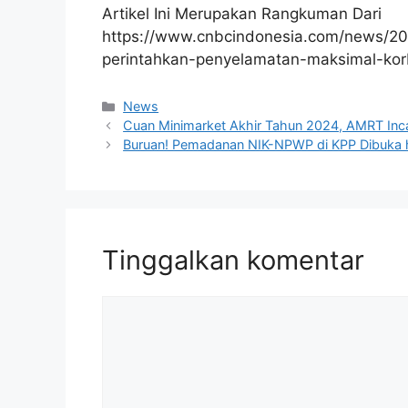
Artikel Ini Merupakan Rangkuman Dari
https://www.cnbcindonesia.com/news/20
perintahkan-penyelamatan-maksimal-korb
Kategori
News
Cuan Minimarket Akhir Tahun 2024, AMRT Inca
Buruan! Pemadanan NIK-NPWP di KPP Dibuka 
Tinggalkan komentar
Komentar