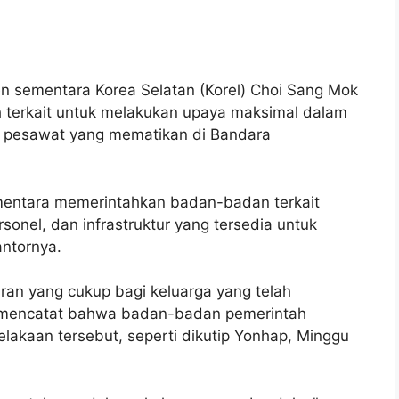
n sementara Korea Selatan (Korel) Choi Sang Mok
terkait untuk melakukan upaya maksimal dalam
n pesawat yang mematikan di Bandara
mentara memerintahkan badan-badan terkait
onel, dan infrastruktur yang tersedia untuk
antornya.
ran yang cukup bagi keluarga yang telah
oi, mencatat bahwa badan-badan pemerintah
lakaan tersebut, seperti dikutip Yonhap, Minggu