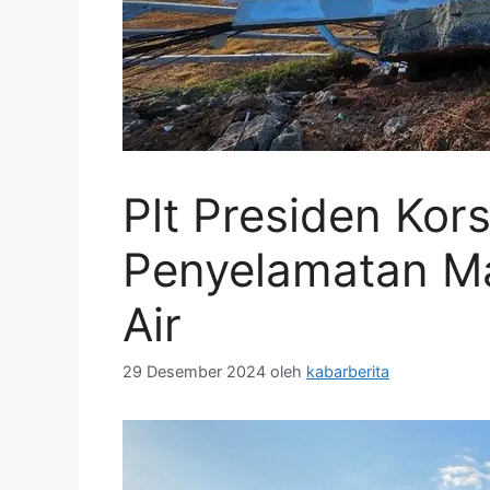
Plt Presiden Kor
Penyelamatan Ma
Air
29 Desember 2024
oleh
kabarberita