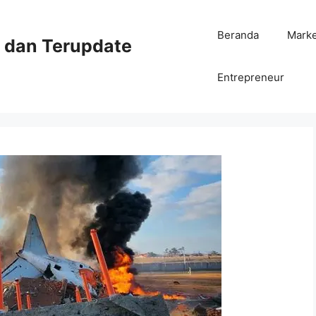
Beranda
Mark
ni dan Terupdate
Entrepreneur