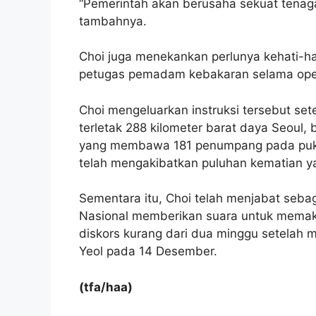
“Pemerintah akan berusaha sekuat tenag
tambahnya.
Choi juga menekankan perlunya kehati-h
petugas pemadam kebakaran selama oper
Choi mengeluarkan instruksi tersebut set
terletak 288 kilometer barat daya Seoul,
yang membawa 181 penumpang pada pukul
telah mengakibatkan puluhan kematian ya
Sementara itu, Choi telah menjabat sebag
Nasional memberikan suara untuk memak
diskors kurang dari dua minggu setelah m
Yeol pada 14 Desember.
(tfa/haa)