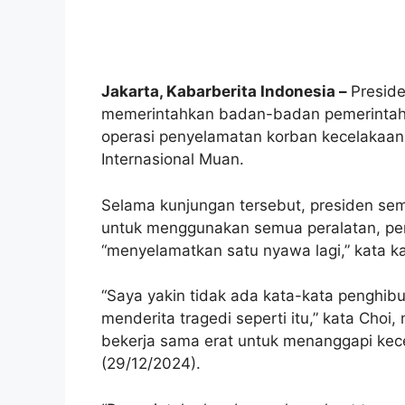
Jakarta, Kabarberita Indonesia –
Preside
memerintahkan badan-badan pemerintah 
operasi penyelamatan korban kecelakaa
Internasional Muan.
Selama kunjungan tersebut, presiden se
untuk menggunakan semua peralatan, pers
“menyelamatkan satu nyawa lagi,” kata k
“Saya yakin tidak ada kata-kata penghibu
menderita tragedi seperti itu,” kata Ch
bekerja sama erat untuk menanggapi kece
(29/12/2024).