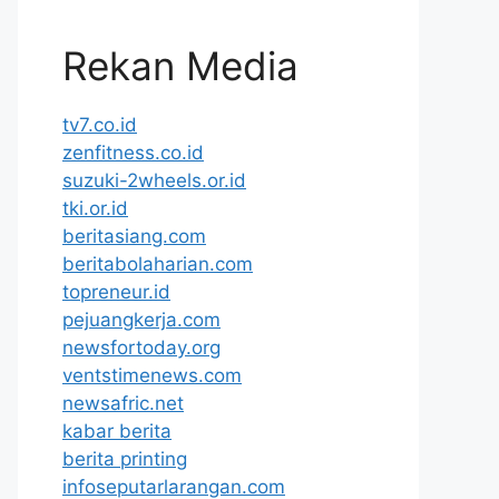
Rekan Media
tv7.co.id
zenfitness.co.id
suzuki-2wheels.or.id
tki.or.id
beritasiang.com
beritabolaharian.com
topreneur.id
pejuangkerja.com
newsfortoday.org
ventstimenews.com
newsafric.net
kabar berita
berita printing
infoseputarlarangan.com