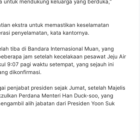
a untuk mendukung keluarga yang berduka,”
atian ekstra untuk memastikan keselamatan
asi penyelamatan, kata kantornya.
elah tiba di Bandara Internasional Muan, yang
 beberapa jam setelah kecelakaan pesawat Jeju Air
 9:07 pagi waktu setempat, yang sejauh ini
ng dikonfirmasi.
ai penjabat presiden sejak Jumat, setelah Majelis
zulkan Perdana Menteri Han Duck-soo, yang
engambil alih jabatan dari Presiden Yoon Suk