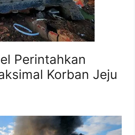
sel Perintahkan
ksimal Korban Jeju