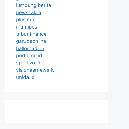
lumbung berita
newscakra
plusindo
mamipos
tribunfinance
garudaonline
hallomadiun
portal.co.id
sportivo.id
visioneernews.id
unida.id