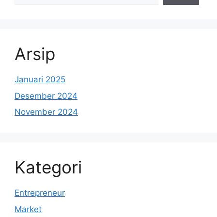
Arsip
Januari 2025
Desember 2024
November 2024
Kategori
Entrepreneur
Market