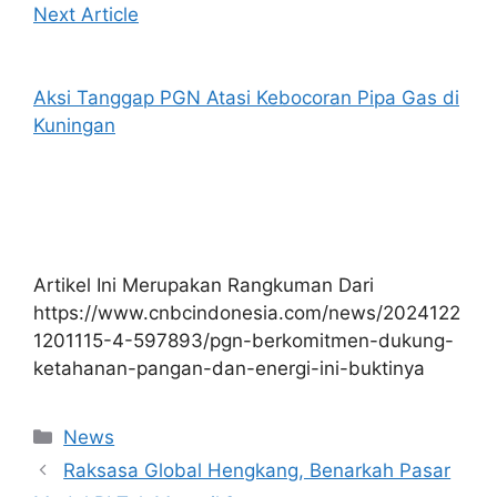
Next Article
Aksi Tanggap PGN Atasi Kebocoran Pipa Gas di
Kuningan
Artikel Ini Merupakan Rangkuman Dari
https://www.cnbcindonesia.com/news/2024122
1201115-4-597893/pgn-berkomitmen-dukung-
ketahanan-pangan-dan-energi-ini-buktinya
Kategori
News
Raksasa Global Hengkang, Benarkah Pasar