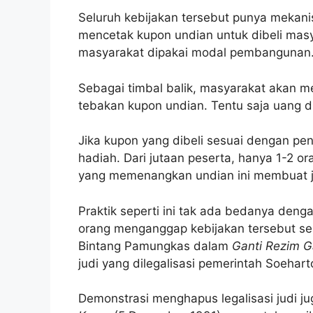
Seluruh kebijakan tersebut punya mekani
mencetak kupon undian untuk dibeli masy
masyarakat dipakai modal pembangunan
Sebagai timbal balik, masyarakat akan me
tebakan kupon undian. Tentu saja uang d
Jika kupon yang dibeli sesuai dengan 
hadiah. Dari jutaan peserta, hanya 1-2 o
yang memenangkan undian ini membuat ja
Praktik seperti ini tak ada bedanya den
orang menganggap kebijakan tersebut seper
Bintang Pamungkas dalam
Ganti Rezim G
judi yang dilegalisasi pemerintah Soehart
Demonstrasi menghapus legalisasi judi ju