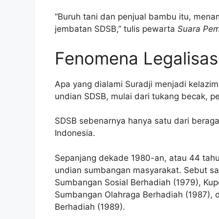
“Buruh tani dan penjual bambu itu, me
jembatan SDSB,” tulis pewarta
Suara Pem
Fenomena Legalisasi
Apa yang dialami Suradji menjadi kelazi
undian SDSB, mulai dari tukang becak, pet
SDSB sebenarnya hanya satu dari beragam
Indonesia.
Sepanjang dekade 1980-an, atau 44 tahu
undian sumbangan masyarakat. Sebut saj
Sumbangan Sosial Berhadiah (1979), Kup
Sumbangan Olahraga Berhadiah (1987), 
Berhadiah (1989).