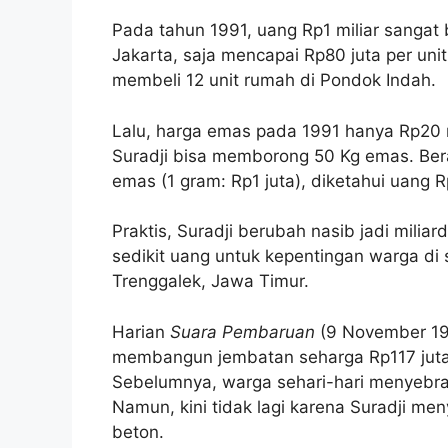
Pada tahun 1991, uang Rp1 miliar sangat 
Jakarta, saja mencapai Rp80 juta per unit
membeli 12 unit rumah di Pondok Indah.
Lalu, harga emas pada 1991 hanya Rp20 r
Suradji bisa memborong 50 Kg emas. Berar
emas (1 gram: Rp1 juta), diketahui uang 
Praktis, Suradji berubah nasib jadi milia
sedikit uang untuk kepentingan warga di 
Trenggalek, Jawa Timur.
Harian
Suara Pembaruan
(9 November 199
membangun jembatan seharga Rp117 jut
Sebelumnya, warga sehari-hari menyebra
Namun, kini tidak lagi karena Suradji m
beton.