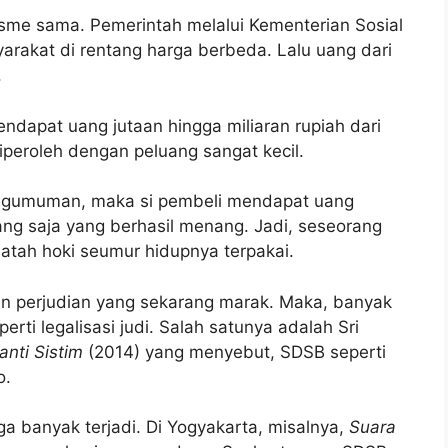
sme sama. Pemerintah melalui Kementerian Sosial
arakat di rentang harga berbeda. Lalu uang dari
.
ndapat uang jutaan hingga miliaran rupiah dari
iperoleh dengan peluang sangat kecil.
pengumuman, maka si pembeli mendapat uang
rang saja yang berhasil menang. Jadi, seseorang
tah hoki seumur hidupnya terpakai.
gan perjudian yang sekarang marak. Maka, banyak
ti legalisasi judi. Salah satunya adalah Sri
anti Sistim
(2014) yang menyebut, SDSB seperti
o.
ga banyak terjadi. Di Yogyakarta, misalnya,
Suara