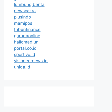
lumbung berita
newscakra
plusindo
mamipos
tribunfinance
garudaonline
hallomadiun
portal.co.id
sportivo.id
visioneernews.id
unida.id