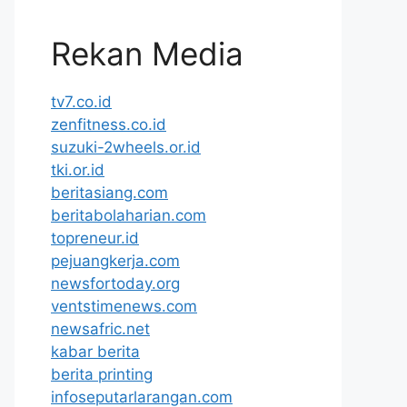
Rekan Media
tv7.co.id
zenfitness.co.id
suzuki-2wheels.or.id
tki.or.id
beritasiang.com
beritabolaharian.com
topreneur.id
pejuangkerja.com
newsfortoday.org
ventstimenews.com
newsafric.net
kabar berita
berita printing
infoseputarlarangan.com