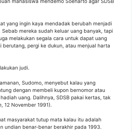
ibuan mahasiswa mendemo Soeharto agar SDSB
at yang ingin kaya mendadak berubah menjadi
i. Sebab mereka sudah keluar uang banyak, tapi
uga melakukan segala cara untuk dapat uang
 berutang, pergi ke dukun, atau menjual harta
akukan judi.
Keamanan, Sudomo, menyebut kalau yang
ntung dengan membeli kupon bernomor atau
adiah uang. Dalihnya, SDSB pakai kertas, tak
n
, 12 November 1991).
t masyarakat tutup mata kalau itu adalah
kan undian benar-benar berakhir pada 1993.