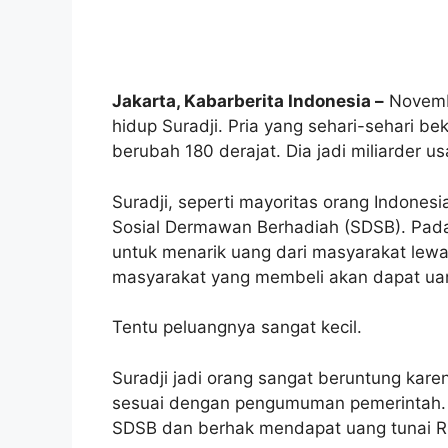
Jakarta, Kabarberita Indonesia –
Novembe
hidup Suradji. Pria yang sehari-sehari be
berubah 180 derajat. Dia jadi miliarder u
Suradji, seperti mayoritas orang Indonesi
Sosial Dermawan Berhadiah (SDSB). Pad
untuk menarik uang dari masyarakat lewa
masyarakat yang membeli akan dapat uang
Tentu peluangnya sangat kecil.
Suradji jadi orang sangat beruntung ka
sesuai dengan pengumuman pemerintah. 
SDSB dan berhak mendapat uang tunai Rp