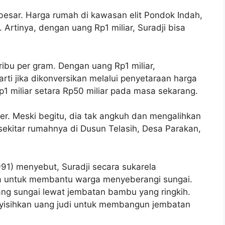
besar. Harga rumah di kawasan elit Pondok Indah,
. Artinya, dengan uang Rp1 miliar, Suradji bisa
ibu per gram. Dengan uang Rp1 miliar,
ti jika dikonversikan melalui penyetaraan harga
Rp1 miliar setara Rp50 miliar pada masa sekarang.
rder. Meski begitu, dia tak angkuh dan mengalihkan
sekitar rumahnya di Dusun Telasih, Desa Parakan,
1) menyebut, Suradji secara sukarela
a untuk membantu warga menyeberangi sungai.
ng sungai lewat jembatan bambu yang ringkih.
enyisihkan uang judi untuk membangun jembatan