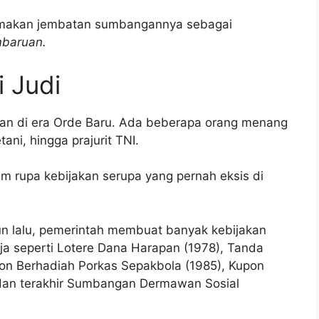
namakan jembatan sumbangannya sebagai
baruan.
 Judi
man di era Orde Baru. Ada beberapa orang menang
ani, hingga prajurit TNI.
 rupa kebijakan serupa yang pernah eksis di
n lalu, pemerintah membuat banyak kebijakan
a seperti Lotere Dana Harapan (1978), Tanda
on Berhadiah Porkas Sepakbola (1985), Kupon
dan terakhir Sumbangan Dermawan Sosial