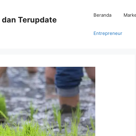
Beranda
Mark
ni dan Terupdate
Entrepreneur