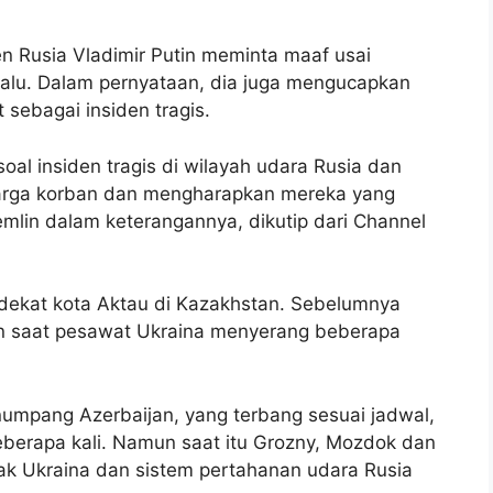
n Rusia Vladimir Putin meminta maaf usai
lalu. Dalam pernyataan, dia juga mengucapkan
sebagai insiden tragis.
oal insiden tragis di wilayah udara Rusia dan
rga korban dan mengharapkan mereka yang
remlin dalam keterangannya, dikutip dari Channel
i dekat kota Aktau di Kazakhstan. Sebelumnya
tan saat pesawat Ukraina menyerang beberapa
umpang Azerbaijan, yang terbang sesuai jadwal,
erapa kali. Namun saat itu Grozny, Mozdok dan
ak Ukraina dan sistem pertahanan udara Rusia