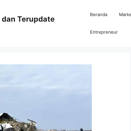
Beranda
Mark
ni dan Terupdate
Entrepreneur