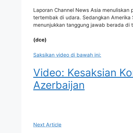
Laporan Channel News Asia menuliskan p
tertembak di udara. Sedangkan Amerika Se
menunjukkan tanggung jawab berada di t
(dce)
Saksikan video di bawah ini:
Video: Kesaksian K
Azerbaijan
Next Article