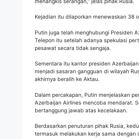
menangkis serangan,” jelas pihak Rusia.
Kejadian itu dilaporkan menewaskan 38 o
Putin juga telah menghubungi Presiden Aze
Telepon itu setelah adanya spekulasi p
pesawat secara tidak sengaja.
Sementara itu kantor presiden Azerbaija
menjadi sasaran gangguan di wilayah Rus
akhirnya beralih ke Aktau.
Dalam percakapan, Putin menjelaskan pe
Azerbaijan Airlines mencoba mendarat. S
bertanggung jawab atas kecelakaan.
Berdasarkan penuturan pihak Rusia, ked
termasuk melakukan kerja sama dengan 