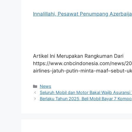
Innalillahi, Pesawat Penumpang Azerbaija
Artikel Ini Merupakan Rangkuman Dari
https://www.cnbcindonesia.com/news/2
airlines-jatuh-putin-minta-maaf–sebut-uk
Kategori
News
Seluruh Mobil dan Motor Bakal Wajib Asurans
Berlaku Tahun 2025, Beli Mobil Bayar 7 Kompon