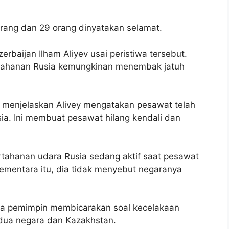
rang dan 29 orang dinyatakan selamat.
rbaijan Ilham Aliyev usai peristiwa tersebut.
ertahanan Rusia kemungkinan menembak jatuh
n menjelaskan Alivey mengatakan pesawat telah
ia. Ini membuat pesawat hilang kendali dan
rtahanan udara Rusia sedang aktif saat pesawat
ementara itu, dia tidak menyebut negaranya
ua pemimpin membicarakan soal kecelakaan
dua negara dan Kazakhstan.