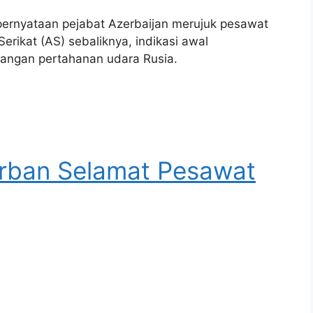
ernyataan pejabat Azerbaijan merujuk pesawat
rikat (AS) sebaliknya, indikasi awal
angan pertahanan udara Rusia.
orban Selamat Pesawat