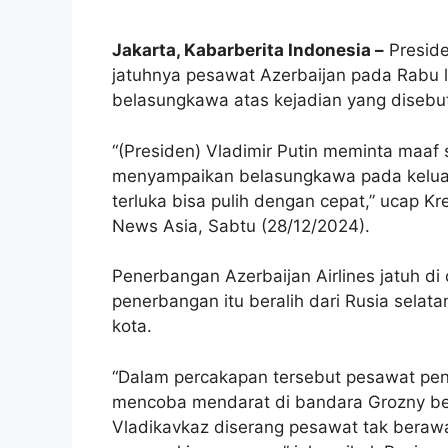
Jakarta, Kabarberita Indonesia –
Preside
jatuhnya pesawat Azerbaijan pada Rabu 
belasungkawa atas kejadian yang disebut 
“(Presiden) Vladimir Putin meminta maaf s
menyampaikan belasungkawa pada kelua
terluka bisa pulih dengan cepat,” ucap K
News Asia, Sabtu (28/12/2024).
Penerbangan Azerbaijan Airlines jatuh d
penerbangan itu beralih dari Rusia sela
kota.
“Dalam percakapan tersebut pesawat pen
mencoba mendarat di bandara Grozny beb
Vladikavkaz diserang pesawat tak beraw