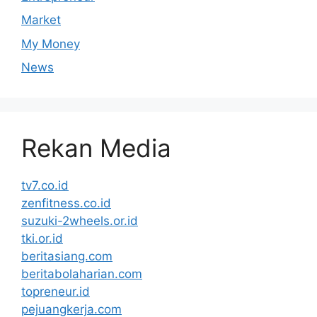
Market
My Money
News
Rekan Media
tv7.co.id
zenfitness.co.id
suzuki-2wheels.or.id
tki.or.id
beritasiang.com
beritabolaharian.com
topreneur.id
pejuangkerja.com