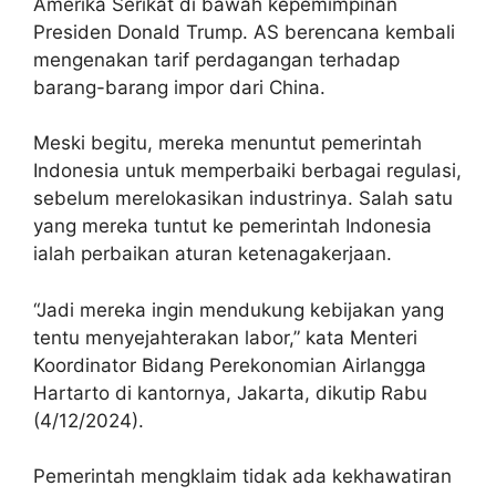
Amerika Serikat di bawah kepemimpinan
Presiden Donald Trump. AS berencana kembali
mengenakan tarif perdagangan terhadap
barang-barang impor dari China.
Meski begitu, mereka menuntut pemerintah
Indonesia untuk memperbaiki berbagai regulasi,
sebelum merelokasikan industrinya. Salah satu
yang mereka tuntut ke pemerintah Indonesia
ialah perbaikan aturan ketenagakerjaan.
“Jadi mereka ingin mendukung kebijakan yang
tentu menyejahterakan labor,” kata Menteri
Koordinator Bidang Perekonomian Airlangga
Hartarto di kantornya, Jakarta, dikutip Rabu
(4/12/2024).
Pemerintah mengklaim tidak ada kekhawatiran