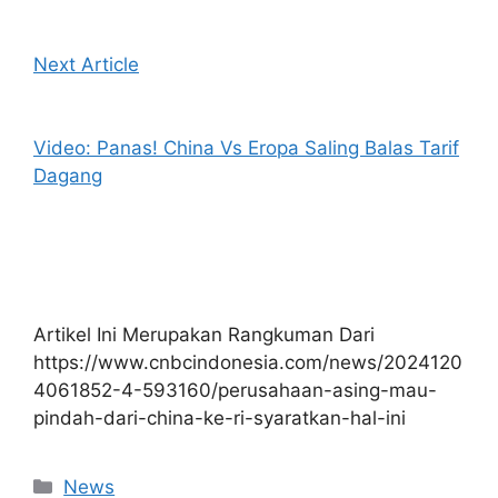
Next Article
Video: Panas! China Vs Eropa Saling Balas Tarif
Dagang
Artikel Ini Merupakan Rangkuman Dari
https://www.cnbcindonesia.com/news/2024120
4061852-4-593160/perusahaan-asing-mau-
pindah-dari-china-ke-ri-syaratkan-hal-ini
Kategori
News