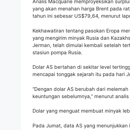
Analis Macquarie memproyeksikan surplu
yang akan menahan harga Brent pada rata-
tahun ini sebesar US$79,64, menurut la
Kekhawatiran tentang pasokan Eropa mer
yang mengirim minyak Rusia dan Kazakhst
Jerman, telah dimulai kembali setelah te
stasiun pompa Rusia.
Dolar AS bertahan di sekitar level tertin
mencapai tonggak sejarah itu pada hari J
“Dengan dolar AS berubah dari melemah 
keuntungan sebelumnya,” menurut analis
Dolar yang menguat membuat minyak leb
Pada Jumat, data AS yang menunjukkan 