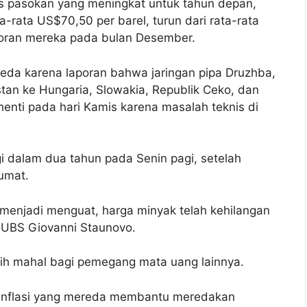
s pasokan yang meningkat untuk tahun depan,
rata US$70,50 per barel, turun dari rata-rata
poran mereka pada bulan Desember.
eda karena laporan bahwa jaringan pipa Druzhba,
an ke Hungaria, Slowakia, Republik Ceko, dan
rhenti pada hari Kamis karena masalah teknis di
ggi dalam dua tahun pada Senin pagi, setelah
umat.
menjadi menguat, harga minyak telah kehilangan
 UBS Giovanni Staunovo.
ih mahal bagi pemegang mata uang lainnya.
inflasi yang mereda membantu meredakan