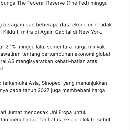
bunga The Federal Reserve (The Fed) minggu
g beragam dan beberapa data ekonomi ini tidak
n Kilduff, mitra di Again Capital di New York.
ar 2,1% minggu lalu, sementara harga minyak
hawatiran tentang pertumbuhan ekonomi global
ral AS mengisyaratkan kehati-hatian atas
t.
k terkemuka Asia, Sinopec, yang menunjukkan
nya pada tahun 2027 juga membebani harga
hari Jumat mendesak Uni Eropa untuk
au menghadapi tarif atas ekspor blok tersebut.