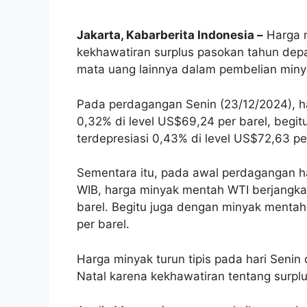
Jakarta, Kabarberita Indonesia –
Harga m
kekhawatiran surplus pasokan tahun dep
mata uang lainnya dalam pembelian miny
Pada perdagangan Senin (23/12/2024), h
0,32% di level US$69,24 per barel, begi
terdepresiasi 0,43% di level US$72,63 per
Sementara itu, pada awal perdagangan har
WIB, harga minyak mentah WTI berjangka
barel. Begitu juga dengan minyak mentah
per barel.
Harga minyak turun tipis pada hari Seni
Natal karena kekhawatiran tentang surpl