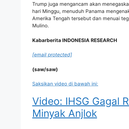
Trump juga mengancam akan menegaskan
hari Minggu, menuduh Panama mengenakan
Amerika Tengah tersebut dan menuai teg
Mulino.
Kabarberita INDONESIA RESEARCH
[email protected]
(saw/saw)
Saksikan video di bawah ini:
Video: IHSG Gagal R
Minyak Anjlok