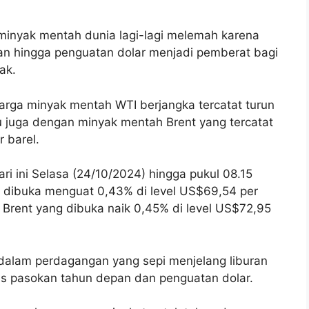
inyak mentah dunia lagi-lagi melemah karena
an hingga penguatan dolar menjadi pemberat bagi
ak.
arga minyak mentah WTI berjangka tercatat turun
tu juga dengan minyak mentah Brent yang tercatat
 barel.
i ini Selasa (24/10/2024) hingga pukul 08.15
 dibuka menguat 0,43% di level US$69,54 per
 Brent yang dibuka naik 0,45% di level US$72,95
n dalam perdagangan yang sepi menjelang liburan
us pasokan tahun depan dan penguatan dolar.