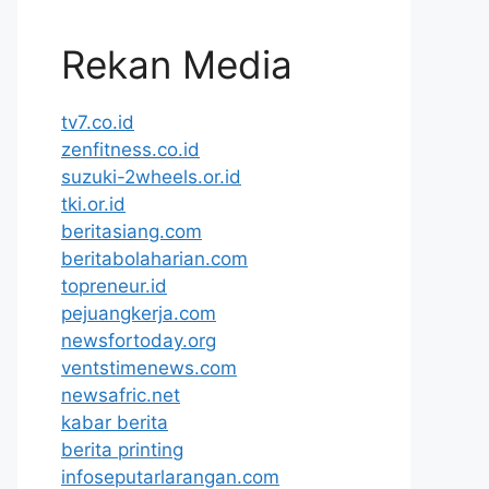
Rekan Media
tv7.co.id
zenfitness.co.id
suzuki-2wheels.or.id
tki.or.id
beritasiang.com
beritabolaharian.com
topreneur.id
pejuangkerja.com
newsfortoday.org
ventstimenews.com
newsafric.net
kabar berita
berita printing
infoseputarlarangan.com