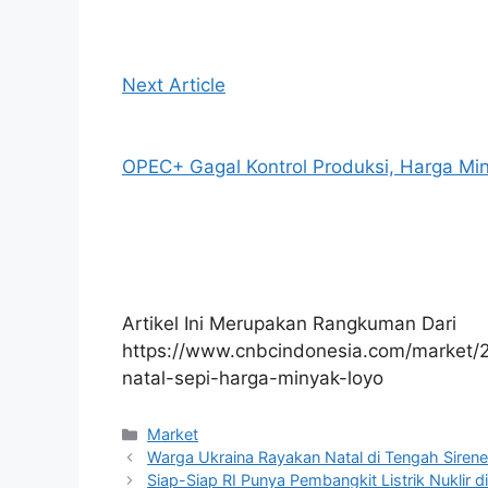
Next Article
OPEC+ Gagal Kontrol Produksi, Harga Mi
Artikel Ini Merupakan Rangkuman Dari
https://www.cnbcindonesia.com/market
natal-sepi-harga-minyak-loyo
Kategori
Market
Warga Ukraina Rayakan Natal di Tengah Siren
Siap-Siap RI Punya Pembangkit Listrik Nuklir d