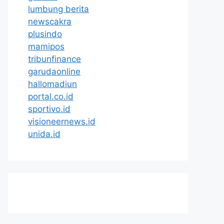
lumbung berita
newscakra
plusindo
mamipos
tribunfinance
garudaonline
hallomadiun
portal.co.id
sportivo.id
visioneernews.id
unida.id