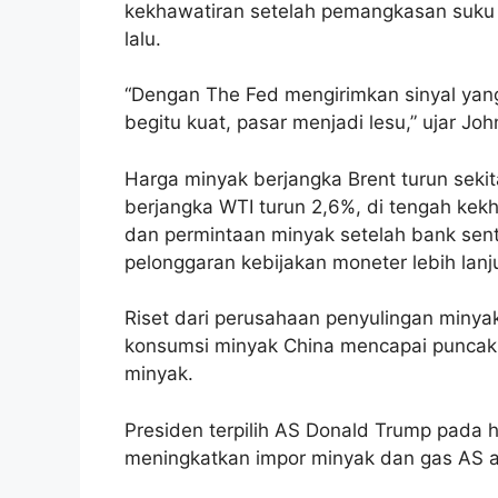
kekhawatiran setelah pemangkasan suku 
lalu.
“Dengan The Fed mengirimkan sinyal yan
begitu kuat, pasar menjadi lesu,” ujar Joh
Harga minyak berjangka Brent turun sekit
berjangka WTI turun 2,6%, di tengah kek
dan permintaan minyak setelah bank sent
pelonggaran kebijakan moneter lebih lanju
Riset dari perusahaan penyulingan minya
konsumsi minyak China mencapai puncak
minyak.
Presiden terpilih AS Donald Trump pada 
meningkatkan impor minyak dan gas AS at