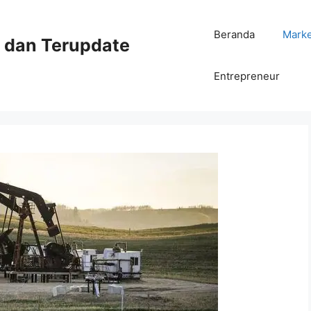
Beranda
Mark
ni dan Terupdate
Entrepreneur