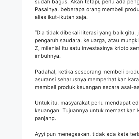
sudah bagus. Akan tetapi, perlu ada peng
Pasalnya, beberapa orang membeli prod
alias ikut-ikutan saja.
“Dia tidak dibekali literasi yang baik gi
pengaruh saudara, keluarga, atau mungki
Z, milenial itu satu investasinya kripto 
imbuhnya.
Padahal, ketika seseorang membeli prod
asuransi seharusnya memperhatikan karakt
membeli produk keuangan secara asal-as
Untuk itu, masyarakat perlu mendapat ed
keuangan. Tujuannya untuk memastikan kon
panjang.
Ayyi pun menegaskan, tidak ada kata ter