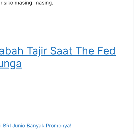
 risiko masing-masing.
sabah Tajir Saat The Fed
Bunga
di BRI Junio Banyak Promonya!