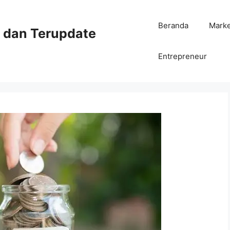
Beranda
Mark
ni dan Terupdate
Entrepreneur