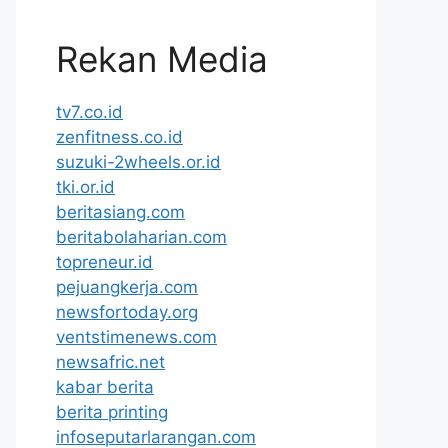
Rekan Media
tv7.co.id
zenfitness.co.id
suzuki-2wheels.or.id
tki.or.id
beritasiang.com
beritabolaharian.com
topreneur.id
pejuangkerja.com
newsfortoday.org
ventstimenews.com
newsafric.net
kabar berita
berita printing
infoseputarlarangan.com