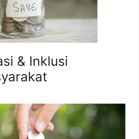
si & Inklusi
yarakat