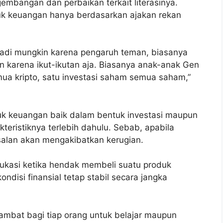
embangan dan perbaikan terkait literasinya.
uk keuangan hanya berdasarkan ajakan rekan
tu, jadi mungkin karena pengaruh teman, biasanya
n karena ikut-ikutan aja. Biasanya anak-anak Gen
semua kripto, satu investasi saham semua saham,”
uk keuangan baik dalam bentuk investasi maupun
eristiknya terlebih dahulu. Sebab, apabila
alan akan mengakibatkan kerugian.
ukasi ketika hendak membeli suatu produk
disi finansial tetap stabil secara jangka
lambat bagi tiap orang untuk belajar maupun