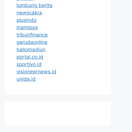
lumbung berita
newscakra
plusindo
mamipos
tribunfinance
garudaonline
hallomadiun
portal.co.id
sportivo.id
visioneernews.id
unida.id