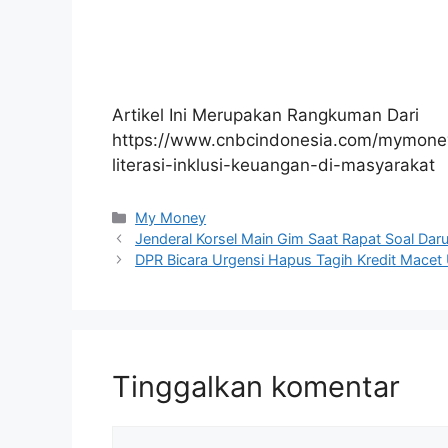
Artikel Ini Merupakan Rangkuman Dari
https://www.cnbcindonesia.com/mymone
literasi-inklusi-keuangan-di-masyarakat
Kategori
My Money
Jenderal Korsel Main Gim Saat Rapat Soal Darur
DPR Bicara Urgensi Hapus Tagih Kredit Mac
Tinggalkan komentar
Komentar