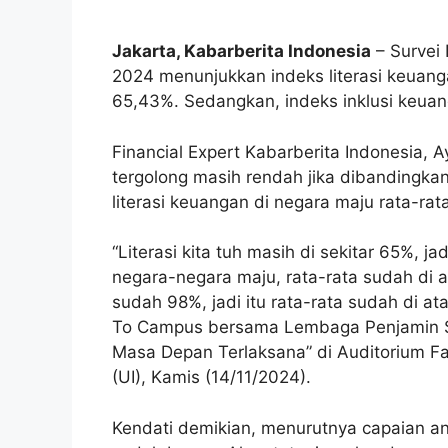
Jakarta, Kabarberita Indonesia
– Survei 
2024 menunjukkan indeks literasi keuan
65,43%. Sedangkan, indeks inklusi keua
Financial Expert Kabarberita Indonesia,
tergolong masih rendah jika dibandingkan
literasi keuangan di negara maju rata-rat
“Literasi kita tuh masih di sekitar 65%, 
negara-negara maju, rata-rata sudah di 
sudah 98%, jadi itu rata-rata sudah di a
To Campus bersama Lembaga Penjamin S
Masa Depan Terlaksana” di Auditorium Fa
(UI), Kamis (14/11/2024).
Kendati demikian, menurutnya capaian an