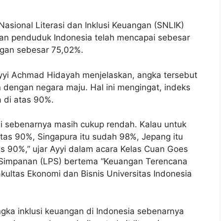
Nasional Literasi dan Inklusi Keuangan (SNLIK)
gan penduduk Indonesia telah mencapai sebesar
ngan sebesar 75,02%.
 Ayyi Achmad Hidayah menjelaskan, angka tersebut
 dengan negara maju. Hal ini mengingat, indeks
a di atas 90%.
jadi sebenarnya masih cukup rendah. Kalau untuk
atas 90%, Singapura itu sudah 98%, Jepang itu
tas 90%,” ujar Ayyi dalam acara Kelas Cuan Goes
impanan (LPS) bertema “Keuangan Terencana
kultas Ekonomi dan Bisnis Universitas Indonesia
gka inklusi keuangan di Indonesia sebenarnya