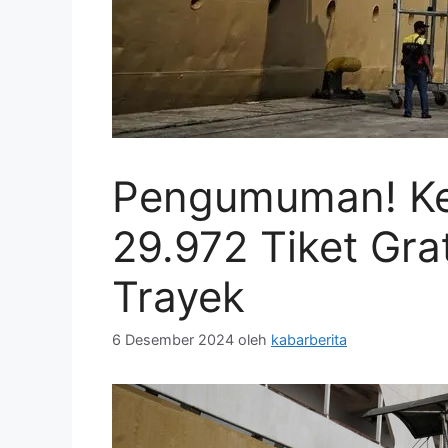
Pengumuman! K
29.972 Tiket Grat
Trayek
6 Desember 2024
oleh
kabarberita