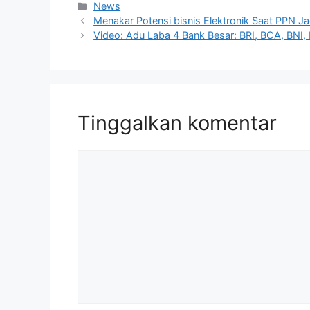
Kategori
News
Menakar Potensi bisnis Elektronik Saat PPN J
Video: Adu Laba 4 Bank Besar: BRI, BCA, BNI, 
Tinggalkan komentar
Komentar