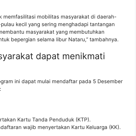
uk memfasilitasi mobilitas masyarakat di daerah-
-pulau kecil yang sering menghadapi tantangan
pat membantu masyarakat yang membutuhkan
untuk bepergian selama libur Nataru,” tambahnya.
syarakat dapat menikmati
gram ini dapat mulai mendaftar pada 5 Desember
:
takan Kartu Tanda Penduduk (KTP).
ndaftaran wajib menyertakan Kartu Keluarga (KK).