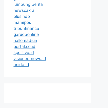
lumbung berita
newscakra
plusindo
mamipos
tribunfinance
garudaonline
hallomadiun
portal.co.id
sportivo.id
visioneernews.id
unida.id