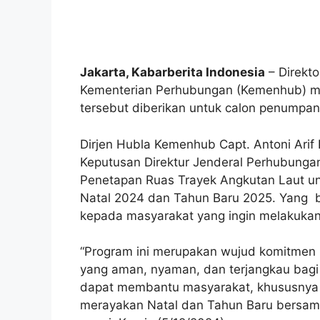
Jakarta, Kabarberita Indonesia
– Direkto
Kementerian Perhubungan (Kemenhub) meny
tersebut diberikan untuk calon penumpang
Dirjen Hubla Kemenhub Capt. Antoni Arif
Keputusan Direktur Jenderal Perhubung
Penetapan Ruas Trayek Angkutan Laut un
Natal 2024 dan Tahun Baru 2025. Yang 
kepada masyarakat yang ingin melakukan 
“Program ini merupakan wujud komitmen 
yang aman, nyaman, dan terjangkau bagi s
dapat membantu masyarakat, khususnya di
merayakan Natal dan Tahun Baru bersama