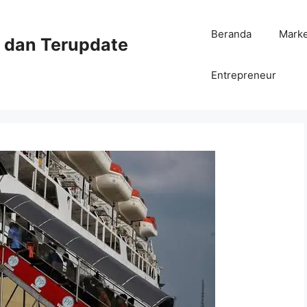
Beranda
Mark
ni dan Terupdate
Entrepreneur