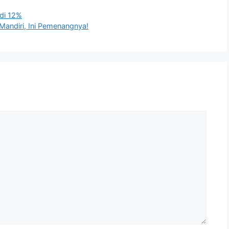
adi 12%
Mandiri, Ini Pemenangnya!