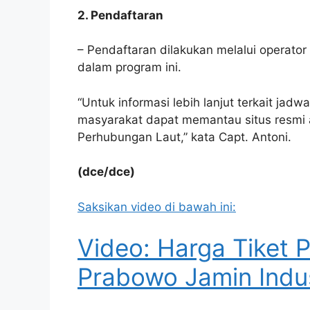
2. Pendaftaran
– Pendaftaran dilakukan melalui operato
dalam program ini.
“Untuk informasi lebih lanjut terkait jadw
masyarakat dapat memantau situs resmi a
Perhubungan Laut,” kata Capt. Antoni.
(dce/dce)
Saksikan video di bawah ini:
Video: Harga Tiket 
Prabowo Jamin Indus