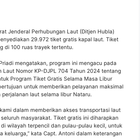
rat Jenderal Perhubungan Laut (Ditjen Hubla)
ediakan 29.972 tiket gratis kapal laut. Tiket
 di 100 ruas trayek tertentu.
 Priadi mengatakan, program ini mengacu pada
an Laut Nomor KP-DJPL 704 Tahun 2024 tentang
tuk Program Tiket Gratis Selama Masa Libur
bertujuan untuk memberikan pelayanan maksimal
perjalanan laut selama libur Nataru.
kami dalam memberikan akses transportasi laut
eluruh masyarakat. Tiket gratis ini diharapkan
 wilayah terpencil dan pulau-pulau kecil, untuk
 keluarga,” kata Capt. Antoni dalam keterangan