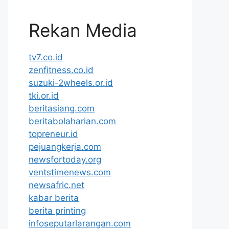
Rekan Media
tv7.co.id
zenfitness.co.id
suzuki-2wheels.or.id
tki.or.id
beritasiang.com
beritabolaharian.com
topreneur.id
pejuangkerja.com
newsfortoday.org
ventstimenews.com
newsafric.net
kabar berita
berita printing
infoseputarlarangan.com