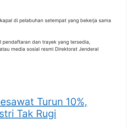
r kapal di pelabuhan setempat yang bekerja sama
al pendaftaran dan trayek yang tersedia,
tau media sosial resmi Direktorat Jenderal
Pesawat Turun 10%,
tri Tak Rugi