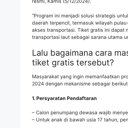
resmi, Kamis (5/12/2024).
“Program ini menjadi solusi strategis unt
daerah terpencil, termasuk wilayah pulau
akses transportasi. Tiket gratis ini da
transportasi laut sebagai sarana utama 
Lalu bagaimana cara ma
tiket gratis tersebut?
Masyarakat yang ingin memanfaatkan pro
2024 dengan mekanisme sebagai berikut
1. Persyaratan Pendaftaran
– Calon penumpang dewasa wajib menyer
– Untuk anak di bawah usia 17 tahun, pe