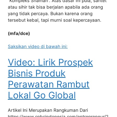
“Kompleks Shaman”. Atas dasar ini pula, santet
atau sihir tak bisa berjalan apabila ada orang
yang tidak percaya. Bukan karena orang
tersebut kebal, tapi murni soal kepercayaan.
(mfa/dce)
Saksikan video di bawah ini:
Video: Lirik Prospek
Bisnis Produk
Perawatan Rambut
Lokal Go Global
Artikel Ini Merupakan Rangkuman Dari
https://www.cnbcindonesia.com/entrepreneur/2