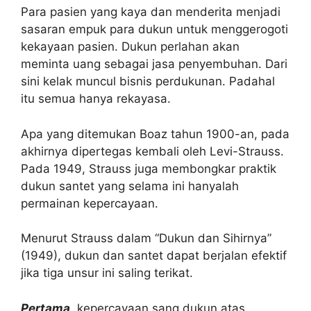
Para pasien yang kaya dan menderita menjadi
sasaran empuk para dukun untuk menggerogoti
kekayaan pasien. Dukun perlahan akan
meminta uang sebagai jasa penyembuhan. Dari
sini kelak muncul bisnis perdukunan. Padahal
itu semua hanya rekayasa.
Apa yang ditemukan Boaz tahun 1900-an, pada
akhirnya dipertegas kembali oleh Levi-Strauss.
Pada 1949, Strauss juga membongkar praktik
dukun santet yang selama ini hanyalah
permainan kepercayaan.
Menurut Strauss dalam “
Dukun dan Sihirnya”
(1949), dukun dan santet dapat berjalan efektif
jika tiga unsur ini saling terikat.
Pertama
, kepercayaan sang dukun atas