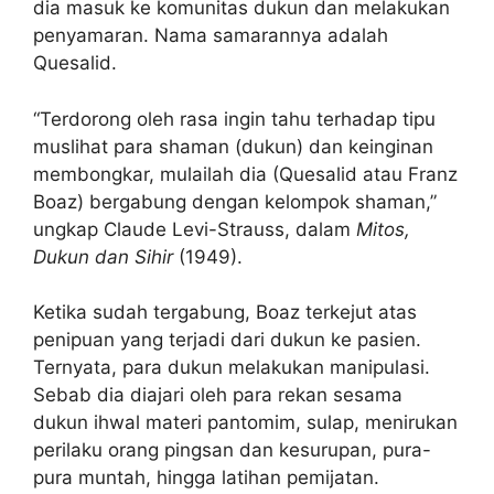
dia masuk ke komunitas dukun dan melakukan
penyamaran. Nama samarannya adalah
Quesalid.
“Terdorong oleh rasa ingin tahu terhadap tipu
muslihat para shaman (dukun) dan keinginan
membongkar, mulailah dia (Quesalid atau Franz
Boaz) bergabung dengan kelompok shaman,”
ungkap Claude Levi-Strauss, dalam
Mitos,
Dukun dan Sihir
(1949).
Ketika sudah tergabung, Boaz terkejut atas
penipuan yang terjadi dari dukun ke pasien.
Ternyata, para dukun melakukan manipulasi.
Sebab dia diajari oleh para rekan sesama
dukun ihwal materi pantomim, sulap, menirukan
perilaku orang pingsan dan kesurupan, pura-
pura muntah, hingga latihan pemijatan.