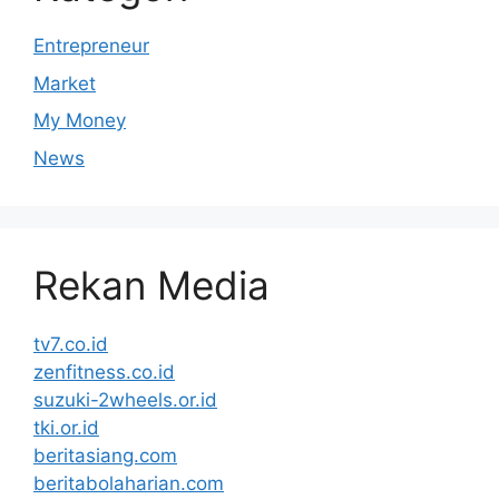
Entrepreneur
Market
My Money
News
Rekan Media
tv7.co.id
zenfitness.co.id
suzuki-2wheels.or.id
tki.or.id
beritasiang.com
beritabolaharian.com