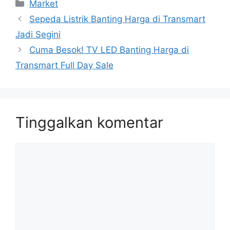
Kategori
Market
Sepeda Listrik Banting Harga di Transmart
Jadi Segini
Cuma Besok! TV LED Banting Harga di
Transmart Full Day Sale
Tinggalkan komentar
Komentar