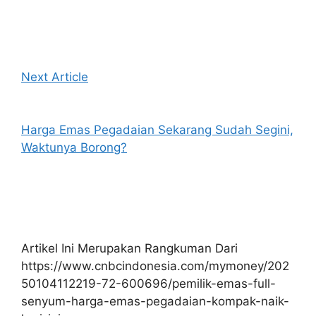
Next Article
Harga Emas Pegadaian Sekarang Sudah Segini,
Waktunya Borong?
Artikel Ini Merupakan Rangkuman Dari
https://www.cnbcindonesia.com/mymoney/202
50104112219-72-600696/pemilik-emas-full-
senyum-harga-emas-pegadaian-kompak-naik-