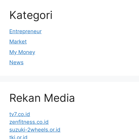
Kategori
Entrepreneur
Market
My Money
News
Rekan Media
tv7.co.id
zenfitness.co.id
suzuki-2wheels.or.id
tki.or.id