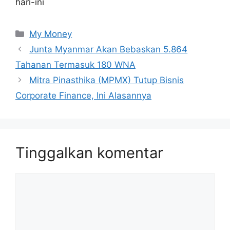
hari-ini
Kategori
My Money
Junta Myanmar Akan Bebaskan 5.864
Tahanan Termasuk 180 WNA
Mitra Pinasthika (MPMX) Tutup Bisnis
Corporate Finance, Ini Alasannya
Tinggalkan komentar
Komentar