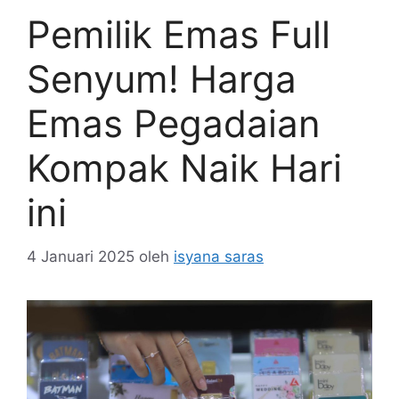
Pemilik Emas Full
Senyum! Harga
Emas Pegadaian
Kompak Naik Hari
ini
4 Januari 2025
oleh
isyana saras