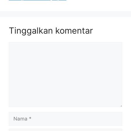
Tinggalkan komentar
Komentar
Nama