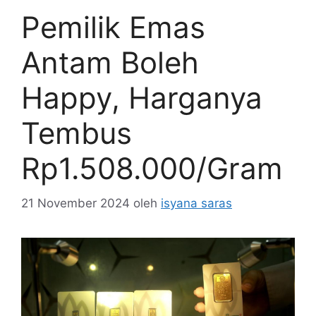
Pemilik Emas
Antam Boleh
Happy, Harganya
Tembus
Rp1.508.000/Gram
21 November 2024
oleh
isyana saras