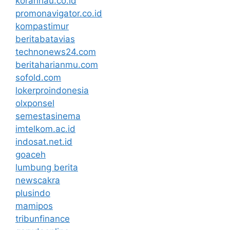
koranriau.co.id
promonavigator.co.id
kompastimur
beritabatavias
technonews24.com
beritaharianmu.com
sofold.com
lokerproindonesia
olxponsel
semestasinema
imtelkom.ac.id
indosat.net.id
goaceh
lumbung berita
newscakra
plusindo
mamipos
tribunfinance