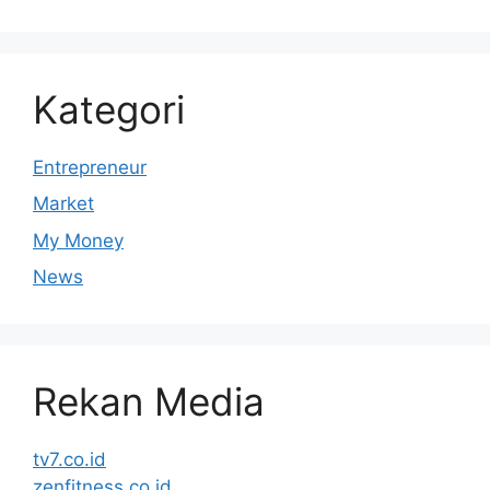
Kategori
Entrepreneur
Market
My Money
News
Rekan Media
tv7.co.id
zenfitness.co.id