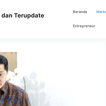
Beranda
Mark
ni dan Terupdate
Entrepreneur