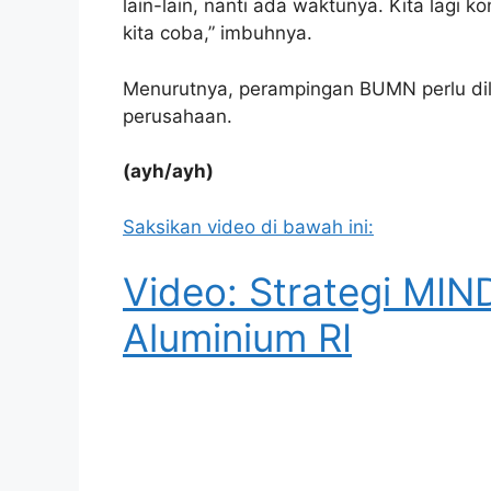
lain-lain, nanti ada waktunya. Kita lagi 
kita coba,” imbuhnya.
Menurutnya, perampingan BUMN perlu dilak
perusahaan.
(ayh/ayh)
Saksikan video di bawah ini:
Video: Strategi MIND
Aluminium RI