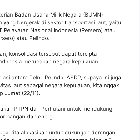
erian Badan Usaha Milik Negara (BUMN)
ang bergerak di sektor transportasi laut, yaitu
T Pelayaran Nasional Indonesia (Persero) atau
sero) atau Pelindo.
, konsolidasi tersebut dapat tercipta
 Indonesia merupakan negara kepulauan.
asi antara Pelni, Pelindo, ASDP, supaya ini juga
vitas laut sebagai negara kepulauan, kita nggak
p Jumat (22/11).
yatukan PTPN dan Perhutani untuk mendukung
or pangan dan energi.
a juga kita alokasikan untuk dukungan dorongan