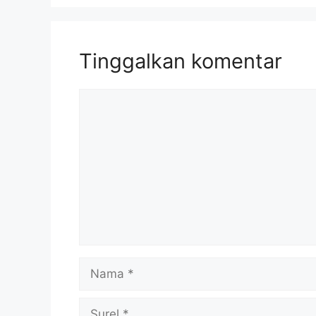
Tinggalkan komentar
Komentar
Nama
Surel