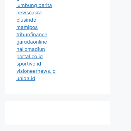
lumbung berita
newscakra
plusindo
mamipos
tribunfinance
garudaonline
hallomadiun
portal.co.id
sportivo.id
visioneernews.id
unida.id