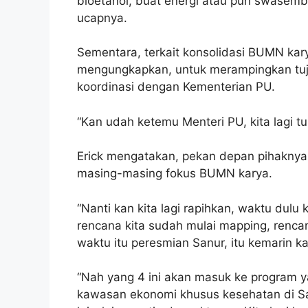
bioetanol, buat energi atau pun swasem
ucapnya.
Sementara, terkait konsolidasi BUMN kar
mengungkapkan, untuk merampingkan tuj
koordinasi dengan Kementerian PU.
“Kan udah ketemu Menteri PU, kita lagi tun
Erick mengatakan, pekan depan pihaknya
masing-masing fokus BUMN karya.
“Nanti kan kita lagi rapihkan, waktu dulu
rencana kita sudah mulai mapping, renca
waktu itu peresmian Sanur, itu kemarin ka
“Nah yang 4 ini akan masuk ke program y
kawasan ekonomi khusus kesehatan di San