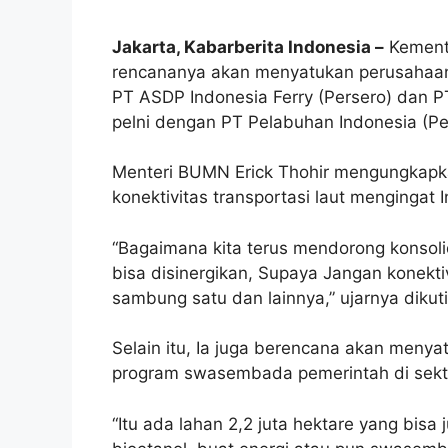
Jakarta, Kabarberita Indonesia –
Kement
rencananya akan menyatukan perusahaan y
PT ASDP Indonesia Ferry (Persero) dan P
pelni dengan PT Pelabuhan Indonesia (Per
Menteri BUMN Erick Thohir mengungkapkan
konektivitas transportasi laut mengingat
“Bagaimana kita terus mendorong konsolid
bisa disinergikan, Supaya Jangan konekti
sambung satu dan lainnya,” ujarnya dikuti
Selain itu, Ia juga berencana akan men
program swasembada pemerintah di sekt
“Itu ada lahan 2,2 juta hektare yang bis