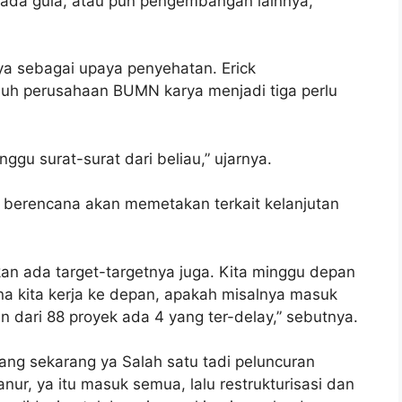
bada gula, atau pun pengembangan lainnya,”
ya sebagai upaya penyehatan. Erick
uh perusahaan BUMN karya menjadi tiga perlu
ggu surat-surat dari beliau,” ujarnya.
 berencana akan memetakan terkait kelanjutan
 kan ada target-targetnya juga. Kita minggu depan
na kita kerja ke depan, apakah misalnya masuk
n dari 88 proyek ada 4 yang ter-delay,” sebutnya.
ang sekarang ya Salah satu tadi peluncuran
ur, ya itu masuk semua, lalu restrukturisasi dan