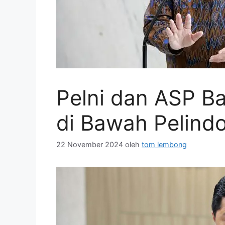
Pelni dan ASP B
di Bawah Pelind
22 November 2024
oleh
tom lembong