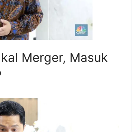
akal Merger, Masuk
o