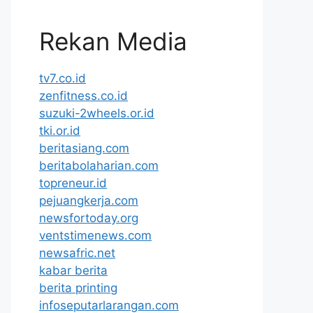
Rekan Media
tv7.co.id
zenfitness.co.id
suzuki-2wheels.or.id
tki.or.id
beritasiang.com
beritabolaharian.com
topreneur.id
pejuangkerja.com
newsfortoday.org
ventstimenews.com
newsafric.net
kabar berita
berita printing
infoseputarlarangan.com