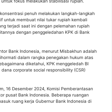
untuk fokus melakukan stabilisasi rupiah.
r konsentrasi penuh melakukan langkah-langkah
if untuk membuat nilai tukar rupiah kembali
ng terjadi saat ini dengan pelemahan rupiah
kaitannya dengan penggeledahan KPK di Bank
ntor Bank Indonesia, menurut Misbakhun adalah
dihormati dalam rangka penegakan hukum atas
Sebagaimana diketahui, KPK menggeledah BI
dana corporate social responsibility (CSR)
am, 16 Desember 2024, Komisi Pemberantasan
tor pusat Bank Indonesia. Beberapa ruangan
masuk ruang kerja Gubernur Bank Indonesia di