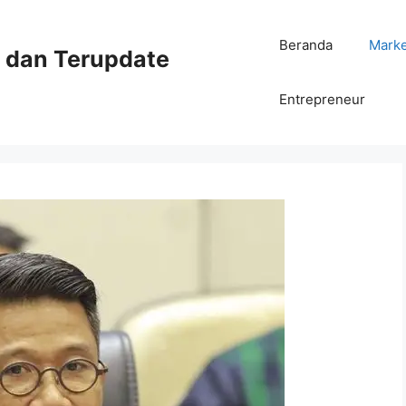
Beranda
Mark
ni dan Terupdate
Entrepreneur