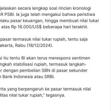
elaskan secara lengkap soal rincian kronologi
 PSBI. Ia juga telah mengakui bahwa peristiwa
laku pasar keuangan, hingga membuat nilai tukar
l atas Rp 16.000/US$ beberapa hari terakhir.
pasar termasuk nilai tukar rupiah, tentu saja
Jakarta, Rabu (18/12/2024).
 itu tentu BI akan terus merespons sentimen
ngkah stabilisasi rupiah, termasuk langkah-
ter dengan pembelian SBN di pasar sekunder
h Bank Indonesia atau SRBI.
rita yang berpengaruh ke pasar termasuk nilai
itas nilai tukar rupiah,” tegasnya.