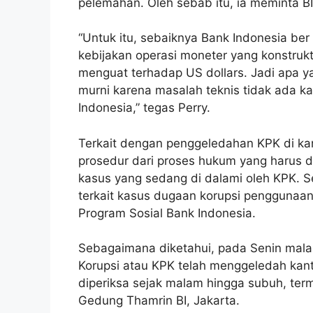
pelemahan. Oleh sebab itu, ia meminta BI 
“Untuk itu, sebaiknya Bank Indonesia be
kebijakan operasi moneter yang konstrukt
menguat terhadap US dollars. Jadi apa ya
murni karena masalah teknis tidak ada 
Indonesia,” tegas Perry.
Terkait dengan penggeledahan KPK di ka
prosedur dari proses hukum yang harus 
kasus yang sedang di dalami oleh KPK. 
terkait kasus dugaan korupsi penggunaan 
Program Sosial Bank Indonesia.
Sebagaimana diketahui, pada Senin mal
Korupsi atau KPK telah menggeledah kan
diperiksa sejak malam hingga subuh, ter
Gedung Thamrin BI, Jakarta.