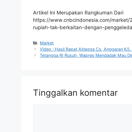
Artikel Ini Merupakan Rangkuman Dari
https://www.cnbcindonesia.com/market
rupiah-tak-berkaitan-dengan-penggeled
Kategori
Market
Video : Hasil Rapat Airlagga Cs, Anggaran K/L
Tetangga RI Rusuh, Wapres Mendadak Mau D
Tinggalkan komentar
Komentar