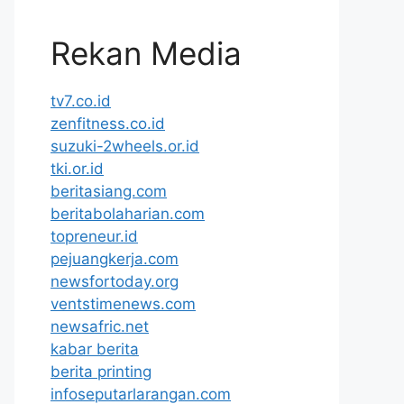
Rekan Media
tv7.co.id
zenfitness.co.id
suzuki-2wheels.or.id
tki.or.id
beritasiang.com
beritabolaharian.com
topreneur.id
pejuangkerja.com
newsfortoday.org
ventstimenews.com
newsafric.net
kabar berita
berita printing
infoseputarlarangan.com