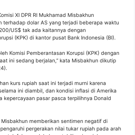
Komisi XI DPR RI Mukhamad Misbakhun
h terhadap dolar AS yang terjadi beberapa waktu
6.200/US$ tak ada kaitannya dengan
psi (KPK) di kantor pusat Bank Indonesia (BI).
leh Komisi Pemberantasan Korupsi (KPK) dengan
t ini sedang berjalan,” kata Misbakhun dikutip
4).
 kurs rupiah saat ini terjadi murni karena
elama ini diambil, dan kondisi inflasi di Amerika
 kepercayaan pasar pasca terpilihnya Donald
a Misbakhun memberikan sentimen negatif di
ngaruhi pergerakan nilai tukar rupiah pada arah