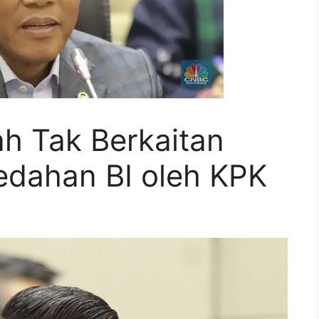
h Tak Berkaitan
dahan BI oleh KPK