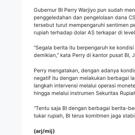
Gubernur BI Perry Warjiyo pun sudah menj
penggeledahan dan pengelolaan dana CSR
tersebut turut mempengaruhi sentimen pe
rupiah terhadap dolar AS terkapar di leve
“Segala berita itu berpengaruh ke kondisi 
demikian,” kata Perry di kantor pusat BI, 
Perry mengatakan, dengan adanya kondisi
negatif itu dengan melakukan berbagai la
langkah intervensi melalui operasi mone
hingga melalui instrumen Sekuritas Rupia
“Tentu saja BI dengan berbagai berita-be
tukar rupiah, BI terus komitmen jaga stabil
(arj/mij)