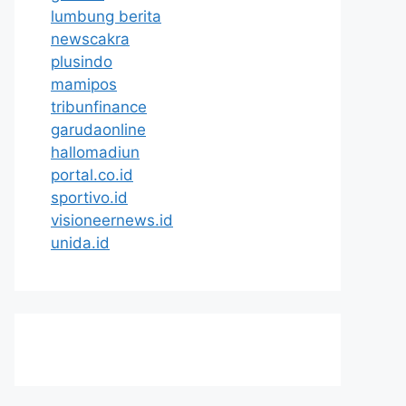
lumbung berita
newscakra
plusindo
mamipos
tribunfinance
garudaonline
hallomadiun
portal.co.id
sportivo.id
visioneernews.id
unida.id