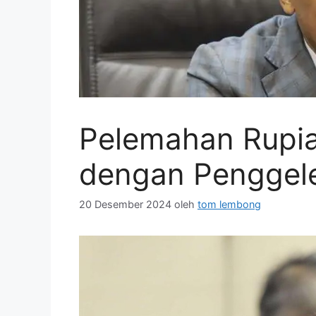
Pelemahan Rupia
dengan Penggele
20 Desember 2024
oleh
tom lembong