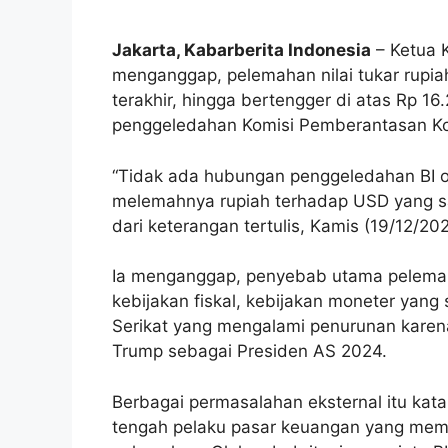
Jakarta, Kabarberita Indonesia
– Ketua 
menganggap, pelemahan nilai tukar rupia
terakhir, hingga bertengger di atas Rp 1
penggeledahan Komisi Pemberantasan Koru
“Tidak ada hubungan penggeledahan BI o
melemahnya rupiah terhadap USD yang saa
dari keterangan tertulis, Kamis (19/12/202
Ia menganggap, penyebab utama pelemahan
kebijakan fiskal, kebijakan moneter yang s
Serikat yang mengalami penurunan karena
Trump sebagai Presiden AS 2024.
Berbagai permasalahan eksternal itu kat
tengah pelaku pasar keuangan yang mempe