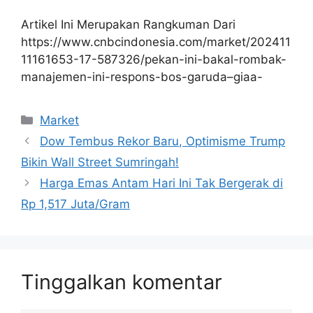
Artikel Ini Merupakan Rangkuman Dari
https://www.cnbcindonesia.com/market/202411
11161653-17-587326/pekan-ini-bakal-rombak-
manajemen-ini-respons-bos-garuda–giaa-
Kategori
Market
Dow Tembus Rekor Baru, Optimisme Trump
Bikin Wall Street Sumringah!
Harga Emas Antam Hari Ini Tak Bergerak di
Rp 1,517 Juta/Gram
Tinggalkan komentar