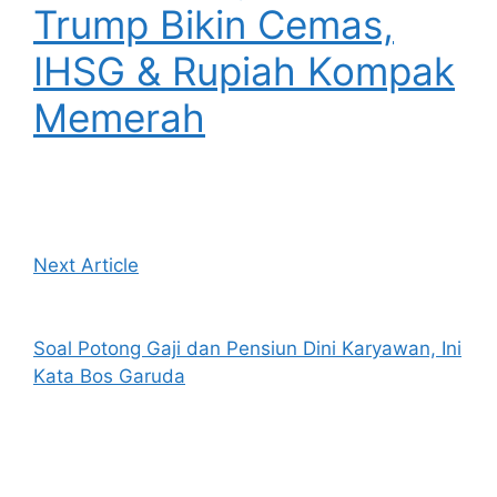
Trump Bikin Cemas,
IHSG & Rupiah Kompak
Memerah
Next Article
Soal Potong Gaji dan Pensiun Dini Karyawan, Ini
Kata Bos Garuda