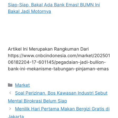
Siap-Siap, Bakal Ada Bank Emas! BUMN Ini
Bakal Jadi Motornya
Artikel Ini Merupakan Rangkuman Dari
https://www.cnbcindonesia.com/market/202501
06182204-17-601145/pegadaian-jadi-bullion-
bank-ini-mekanisme-tabungan-pinjaman-emas
Kategori
Market
Soal Perizinan, Bos Kawasan Industri Sebut
Mental Birokrasi Belum Siap
Menilik Hari Pertama Makan Bergizi Gratis di
Jakarta