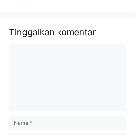
Tinggalkan komentar
Komentar
Nama