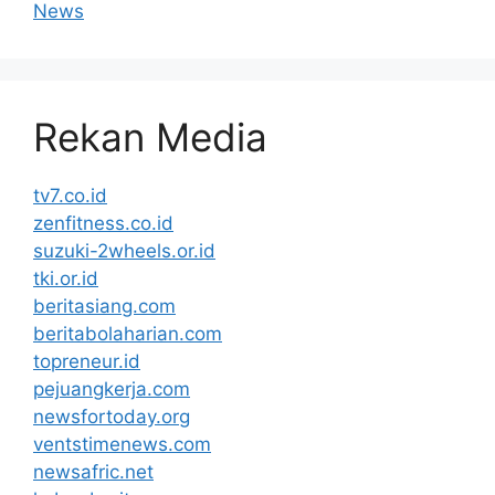
News
Rekan Media
tv7.co.id
zenfitness.co.id
suzuki-2wheels.or.id
tki.or.id
beritasiang.com
beritabolaharian.com
topreneur.id
pejuangkerja.com
newsfortoday.org
ventstimenews.com
newsafric.net