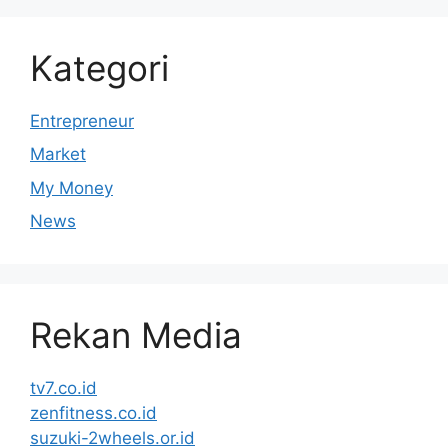
Kategori
Entrepreneur
Market
My Money
News
Rekan Media
tv7.co.id
zenfitness.co.id
suzuki-2wheels.or.id