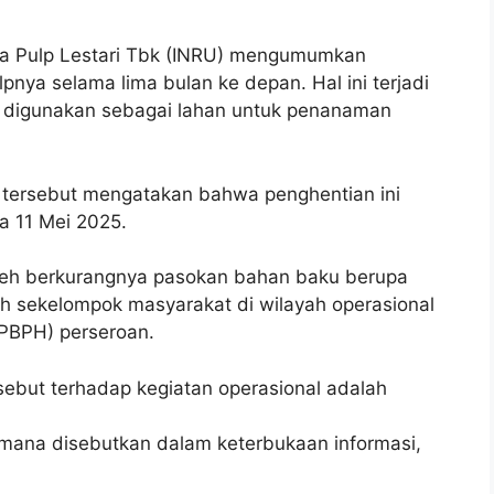
a Pulp Lestari Tbk (INRU) mengumumkan
pnya selama lima bulan ke depan. Hal ini terjadi
ng digunakan sebagai lahan untuk penanaman
o tersebut mengatakan bahwa penghentian ini
a 11 Mei 2025.
leh berkurangnya pasokan bahan baku berupa
oleh sekelompok masyarakat di wilayah operasional
PBPH) perseroan.
ebut terhadap kegiatan operasional adalah
mana disebutkan dalam keterbukaan informasi,