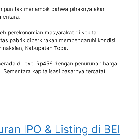
an pun tak menampik bahwa pihaknya akan
mentara.
leh perekonomian masyarakat di sekitar
itas pabrik diperkirakan mempengaruhi kondisi
armaksian, Kabupaten Toba.
 berada di level Rp456 dengan penurunan harga
i. Sementara kapitalisasi pasarnya tercatat
uran IPO & Listing di BEI