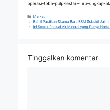
operasi-toba-pulp-lestari–inru–ungkap-a
Kategori
Market
Bahlil Pastikan Skema Baru BBM Subsidi Jalan 
Ini Sosok Penjual Air Mineral yang Punya Har
Tinggalkan komentar
Komentar