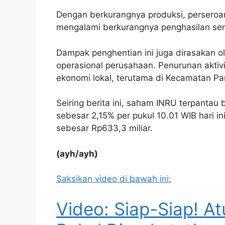
Dengan berkurangnya produksi, persero
mengalami berkurangnya penghasilan se
Dampak penghentian ini juga dirasakan o
operasional perusahaan. Penurunan aktiv
ekonomi lokal, terutama di Kecamatan P
Seiring berita ini, saham INRU terpantau
sebesar 2,15% per pukul 10.01 WIB hari in
sebesar Rp633,3 miliar.
(ayh/ayh)
Saksikan video di bawah ini:
Video: Siap-Siap! At