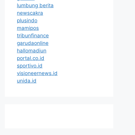
lumbung berita
newscakra
plusindo
mamipos
tribunfinance
garudaonline
hallomadiun
portal.co.id
sportivo.id
visioneernews.id
unida.id