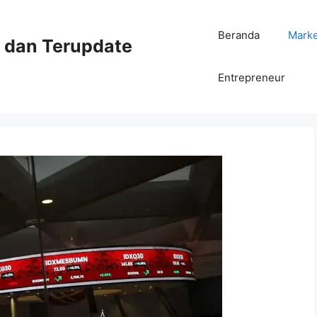
Beranda
Mark
ni dan Terupdate
Entrepreneur