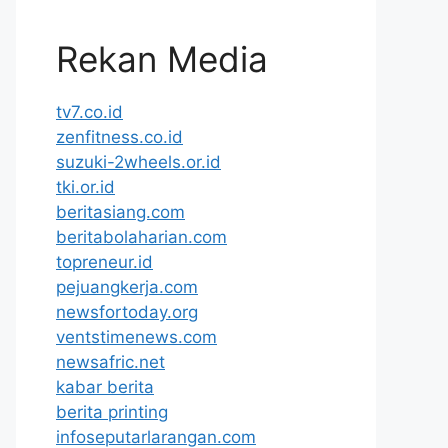
Rekan Media
tv7.co.id
zenfitness.co.id
suzuki-2wheels.or.id
tki.or.id
beritasiang.com
beritabolaharian.com
topreneur.id
pejuangkerja.com
newsfortoday.org
ventstimenews.com
newsafric.net
kabar berita
berita printing
infoseputarlarangan.com