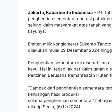
Jakarta, Kabarberita Indonesia –
PT Tob
penghentian sementara operasi pabrik pul
seiring klaim masyarakat atas tanah ya
kayunya.
Emiten milik konglomerat Sukanto Tanot
dilakukan mulai 29 Desember 2024 hingg
Penghentian sementara ini disebabkan o
kayu. Hal ini terjadi akibat klaim tanah 
Perizinan Berusaha Pemanfaatan Hutan (
“Dampak dari penghentian sementara ters
kehilangan hasil produksi
selama penghentian sementara,” sebagai
dikutip Senin, (6/12/2024).