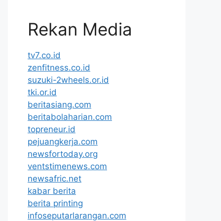
Rekan Media
tv7.co.id
zenfitness.co.id
suzuki-2wheels.or.id
tki.or.id
beritasiang.com
beritabolaharian.com
topreneur.id
pejuangkerja.com
newsfortoday.org
ventstimenews.com
newsafric.net
kabar berita
berita printing
infoseputarlarangan.com