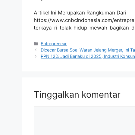
Artikel Ini Merupakan Rangkuman Dari
https://www.cnbcindonesia.com/entrep
terkaya-ri-tolak-hidup-mewah-bagikan-
Kategori
Entrepreneur
Dicecar Bursa Soal Waran Jelang Merger, Ini
PPN 12% Jadi Berlaku di 2025, Industri Kons
Tinggalkan komentar
Komentar