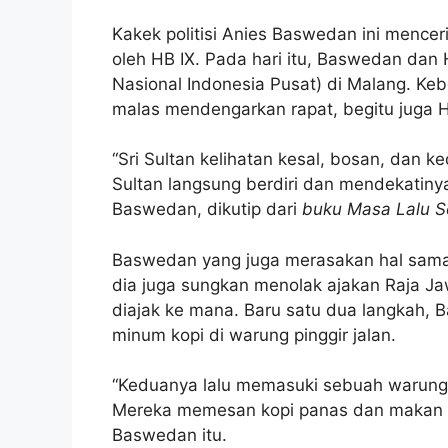
Kakek politisi Anies Baswedan ini mencerit
oleh HB IX. Pada hari itu, Baswedan dan
Nasional Indonesia Pusat) di Malang. Ke
malas mendengarkan rapat, begitu juga H
“Sri Sultan kelihatan kesal, bosan, dan 
Sultan langsung berdiri dan mendekatinya
Baswedan, dikutip dari
buku Masa Lalu Se
Baswedan yang juga merasakan hal sama 
dia juga sungkan menolak ajakan Raja J
diajak ke mana. Baru satu dua langkah, B
minum kopi di warung pinggir jalan.
“Keduanya lalu memasuki sebuah warung kec
Mereka memesan kopi panas dan makan dua 
Baswedan itu.