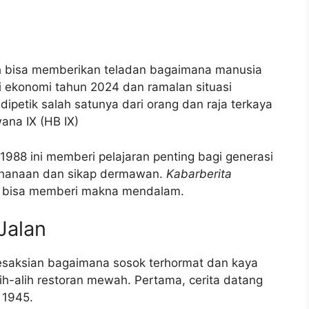
h bisa memberikan teladan bagaimana manusia
i ekonomi tahun 2024 dan ramalan situasi
dipetik salah satunya dari orang dan raja terkaya
ana IX (HB IX)
1988 ini memberi pelajaran penting bagi generasi
rhanaan dan sikap dermawan.
Kabarberita
 bisa memberi makna mendalam.
Jalan
kesaksian bagaimana sosok terhormat dan kaya
 alih-alih restoran mewah. Pertama, cerita datang
 1945.