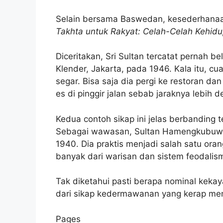
Selain bersama Baswedan, kesederhanaan 
Takhta untuk Rakyat: Celah-Celah Kehi
Diceritakan, Sri Sultan tercatat pernah be
Klender, Jakarta, pada 1946. Kala itu, 
segar. Bisa saja dia pergi ke restoran da
es di pinggir jalan sebab jaraknya lebih d
Kedua contoh sikap ini jelas berbanding t
Sebagai wawasan, Sultan Hamengkubuwa
1940. Dia praktis menjadi salah satu ora
banyak dari warisan dan sistem feodalis
Tak diketahui pasti berapa nominal kekaya
dari sikap kedermawanan yang kerap me
Pages