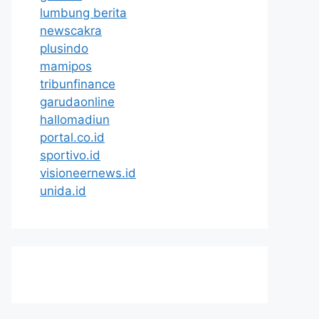
lumbung berita
newscakra
plusindo
mamipos
tribunfinance
garudaonline
hallomadiun
portal.co.id
sportivo.id
visioneernews.id
unida.id