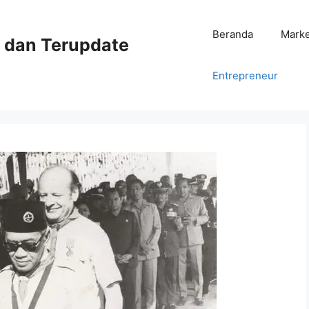
Beranda
Mark
ni dan Terupdate
Entrepreneur