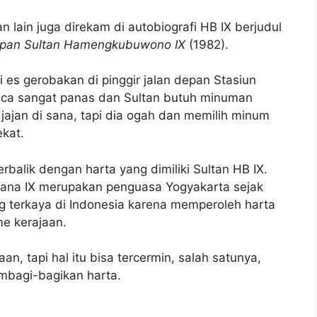
lain juga direkam di autobiografi HB IX berjudul
dupan Sultan Hamengkubuwono IX
(1982).
li es gerobakan di pinggir jalan depan Stasiun
cuaca sangat panas dan Sultan butuh minuman
n jajan di sana, tapi dia ogah dan memilih minum
ekat.
erbalik dengan harta yang dimiliki Sultan HB IX.
na IX merupakan penguasa Yogyakarta sejak
ng terkaya di Indonesia karena memperoleh harta
me kerajaan.
an, tapi hal itu bisa tercermin, salah satunya,
mbagi-bagikan harta.