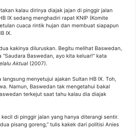
akan kalau dirinya diajak jajan di pinggir jalan
 HB IX sedang menghadiri rapat KNIP (Komite
betulan cuaca rintik hujan dan membuat siapapun
B IX.
kedua kakinya diluruskan. Begitu melihat Baswedan,
 “Saudara Baswedan, ayo kita keluar!” kata
lalu Aktual
(2007).
langsung menyetujui ajakan Sultan HB IX. Toh,
awa. Namun, Baswedan tak mengetahui bakal
aswedan terkejut saat tahu kalau dia diajak
il di pinggir jalan yang hanya diterangi sentir.
pisang goreng,” tulis kakek dari politisi Anies