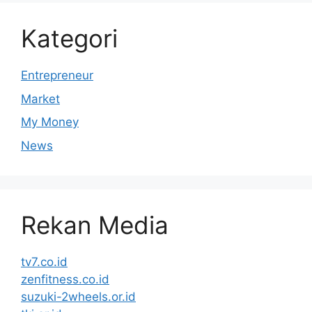
Kategori
Entrepreneur
Market
My Money
News
Rekan Media
tv7.co.id
zenfitness.co.id
suzuki-2wheels.or.id