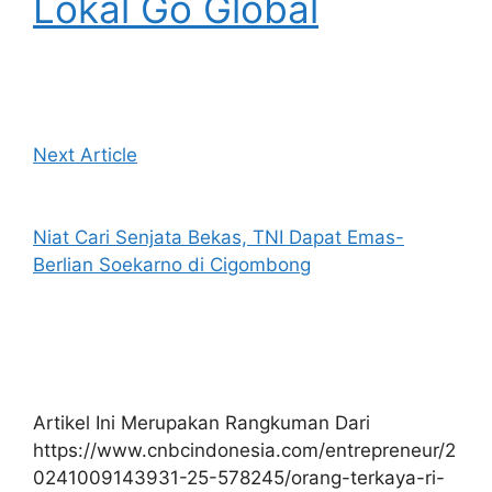
Lokal Go Global
Next Article
Niat Cari Senjata Bekas, TNI Dapat Emas-
Berlian Soekarno di Cigombong
Artikel Ini Merupakan Rangkuman Dari
https://www.cnbcindonesia.com/entrepreneur/2
0241009143931-25-578245/orang-terkaya-ri-