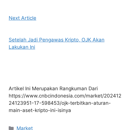
Next Article
Setelah Jadi Pengawas Kripto, OJK Akan
Lakukan Ini
Artikel Ini Merupakan Rangkuman Dari
https://www.cnbcindonesia.com/market/202412
24123951-17-598453/ojk-terbitkan-aturan-
main-aset-kripto-ini-isinya
Kategori
Market