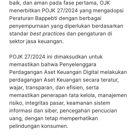
baik, dan aman pada fase pertama, OJK
menerbitkan POJK 27/2024 yang mengadopsi
Peraturan Bappebti dengan berbagai
penyempurnaan yang diperlukan berdasarkan
standar
best practices
dan pengaturan di
sektor jasa keuangan.
POJK 27/2024 ini dimaksudkan untuk
memastikan bahwa Penyelenggara
Perdagangan Aset Keuangan Digital melakukan
perdagangan Aset Keuangan secara teratur,
wajar, transparan, dan efisien, serta
memastikan penerapan tata kelola, manajemen
risiko, integritas pasar, keamanan sistem
informasi dan siber, pencegahan pencucian
uang, dengan tetap memperhatikan
pelindungan konsumen.