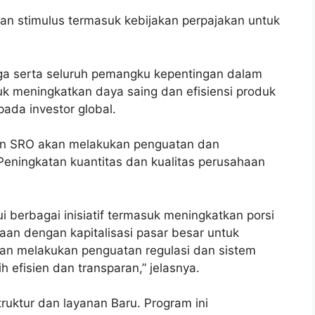
dan stimulus termasuk kebijakan perpajakan untuk
ga serta seluruh pemangku kepentingan dalam
k meningkatkan daya saing dan efisiensi produk
pada investor global.
an SRO akan melakukan penguatan dan
eningkatan kuantitas dan kualitas perusahaan
ui berbagai inisiatif termasuk meningkatkan porsi
an dengan kapitalisasi pasar besar untuk
 akan melakukan penguatan regulasi dan sistem
efisien dan transparan,” jelasnya.
uktur dan layanan Baru. Program ini