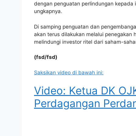
dengan penguatan perlindungan kepada i
ungkapnya.
Di samping penguatan dan pengembangan 
akan terus dilakukan melalui penegakan 
melindungi investor ritel dari saham-sah
(fsd/fsd)
Saksikan video di bawah ini:
Video: Ketua DK OJ
Perdagangan Perdan