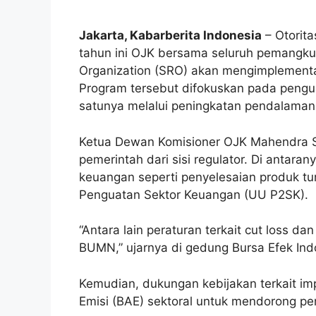
Jakarta, Kabarberita Indonesia
– Otorit
tahun ini OJK bersama seluruh pemangku
Organization (SRO) akan mengimplementa
Program tersebut difokuskan pada peng
satunya melalui peningkatan pendalaman
Ketua Dewan Komisioner OJK Mahendra S
pemerintah dari sisi regulator. Di antar
keuangan seperti penyelesaian produk
Penguatan Sektor Keuangan (UU P2SK).
“Antara lain peraturan terkait cut loss da
BUMN,” ujarnya di gedung Bursa Efek Indo
Kemudian, dukungan kebijakan terkait im
Emisi (BAE) sektoral untuk mendorong p