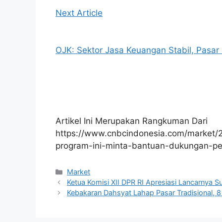
Next Article
OJK: Sektor Jasa Keuangan Stabil, Pasar
Artikel Ini Merupakan Rangkuman Dari
https://www.cnbcindonesia.com/market
program-ini-minta-bantuan-dukungan-pe
Kategori
Market
Ketua Komisi XII DPR RI Apresiasi Lancarnya S
Kebakaran Dahsyat Lahap Pasar Tradisional, 8