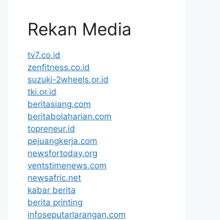
Rekan Media
tv7.co.id
zenfitness.co.id
suzuki-2wheels.or.id
tki.or.id
beritasiang.com
beritabolaharian.com
topreneur.id
pejuangkerja.com
newsfortoday.org
ventstimenews.com
newsafric.net
kabar berita
berita printing
infoseputarlarangan.com