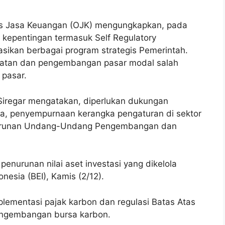
as Jasa Keuangan (OJK) mengungkapkan, pada
 kepentingan termasuk Self Regulatory
sikan berbagai program strategis Pemerintah.
uatan dan pengembangan pasar modal salah
 pasar.
iregar mengatakan, diperlukan dukungan
anya, penyempurnaan kerangka pengaturan di sektor
 turunan Undang-Undang Pengembangan dan
n penurunan nilai aset investasi yang dikelola
nesia (BEI), Kamis (2/12).
plementasi pajak karbon dan regulasi Batas Atas
engembangan bursa karbon.