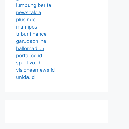
lumbung berita
newscakra
plusindo
mamipos
tribunfinance
garudaonline
hallomadiun
portal.co.id
sportivo.id
visioneernews.id
unida.id