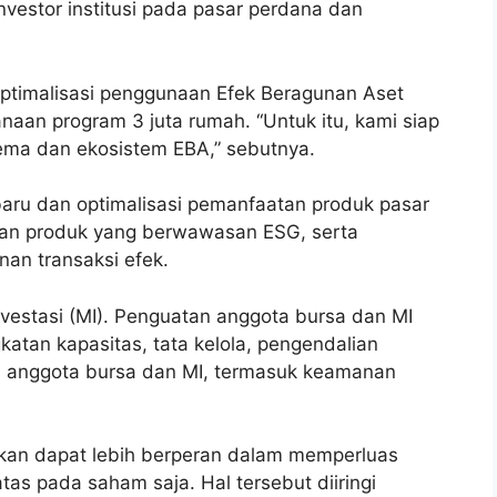
nvestor institusi pada pasar perdana dan
optimalisasi penggunaan Efek Beragunan Aset
naan program 3 juta rumah. “Untuk itu, kami siap
ema dan ekosistem EBA,” sebutnya.
ru dan optimalisasi pemanfaatan produk pasar
dan produk yang berwawasan ESG, serta
nan transaksi efek.
vestasi (MI). Penguatan anggota bursa dan MI
gkatan kapasitas, tata kelola, pengendalian
an anggota bursa dan MI, termasuk keamanan
apkan dapat lebih berperan dalam memperluas
tas pada saham saja. Hal tersebut diiringi