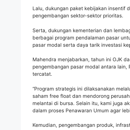
Lalu, dukungan paket kebijakan insentif 
pengembangan sektor-sektor prioritas.
Serta, dukungan kementerian dan lemba
berbagai program pendalaman pasar untu
pasar modal serta daya tarik investasi ke
Mahendra menjabarkan, tahun ini OJK d
pengembangan pasar modal antara lain, P
tercatat.
“Program strategis ini dilaksanakan melal
saham free float dan mendorong perusaha
melantai di bursa. Selain itu, kami juga
dalam proses Penawaran Umum agar lebih 
Kemudian, pengembangan produk, infrastr