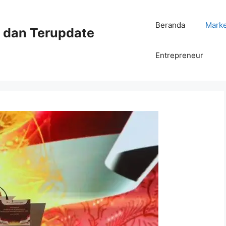
Beranda
Mark
ni dan Terupdate
Entrepreneur