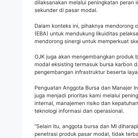
dilaksanakan melalui peningkatan peran i
sekunder di pasar modal.
Dalam konteks ini, pihaknya mendorong 
(EBA) untuk mendukung likuiditas pelaksa
mendorong sinergi untuk memperkuat sk
OJK juga akan mengembangkan produk ba
modal eksisting termasuk bursa karbon 
pengembangan infrastruktur beserta laya
Penguatan Anggota Bursa dan Manajer In
juga menjadi prioritas kami melalui penin
internal, manajemen risiko dan kepatuh
teknologi informasi dan operasional.
“Selain itu, anggota bursa dan MI dihar
penetrasi produk pasar modal, tidak terba