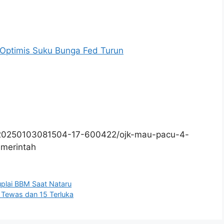
 Optimis Suku Bunga Fed Turun
/20250103081504-17-600422/ojk-mau-pacu-4-
merintah
uplai BBM Saat Nataru
 Tewas dan 15 Terluka