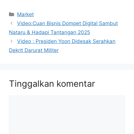
Kategori
Market
Video:Cuan Bisnis Dompet Digital Sambut
Nataru & Hadapi Tantangan 2025
Video : Presiden Yoon Didesak Serahkan
Dekrit Darurat Militer
Tinggalkan komentar
Komentar