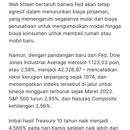
Wall Street bertaruh bahwa Fed akan tetap
agresif dalam menurunkan biaya pinjaman,
yang memengaruhi segalanya mulai dari biaya
perusahaan untuk mengumpulkan modal hingga
biaya konsumen untuk membeli rumah atau
mobil baru.
Namun, dengan pandangan baru dari Fed, Dow
Jones Industrial Average merosot 1.123,03 poin,
atau 2,58%, menjadi 42.326,87 – mencatatkan
rekor kerugian terpanjang sejak 1974, dan
menempatkan indeks tersebut di jalur untuk
kinerja mingguan terburuk sejak Maret 2023.
S&P 500 turun 2,95%, dan Nasdaq Composite
kehilangan 3,56%.
Imbal hasil Treasury 10 tahun naik menjadi
4,566% pada hari Kamis setelah naik lebih dari