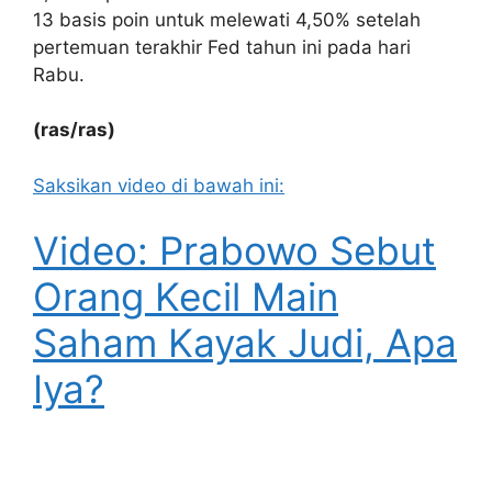
13 basis poin untuk melewati 4,50% setelah
pertemuan terakhir Fed tahun ini pada hari
Rabu.
(ras/ras)
Saksikan video di bawah ini:
Video: Prabowo Sebut
Orang Kecil Main
Saham Kayak Judi, Apa
Iya?