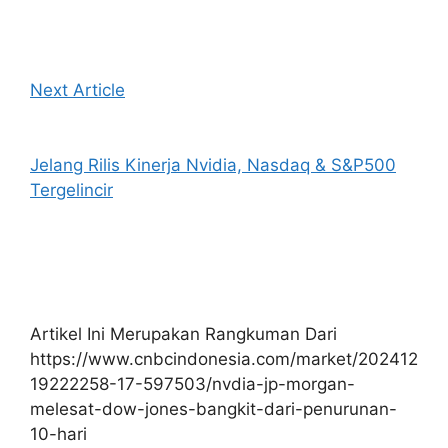
Next Article
Jelang Rilis Kinerja Nvidia, Nasdaq & S&P500
Tergelincir
Artikel Ini Merupakan Rangkuman Dari
https://www.cnbcindonesia.com/market/202412
19222258-17-597503/nvdia-jp-morgan-
melesat-dow-jones-bangkit-dari-penurunan-
10-hari