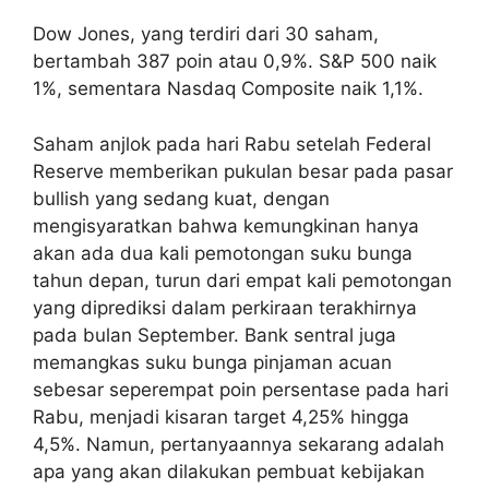
Dow Jones, yang terdiri dari 30 saham,
bertambah 387 poin atau 0,9%. S&P 500 naik
1%, sementara Nasdaq Composite naik 1,1%.
Saham anjlok pada hari Rabu setelah Federal
Reserve memberikan pukulan besar pada pasar
bullish yang sedang kuat, dengan
mengisyaratkan bahwa kemungkinan hanya
akan ada dua kali pemotongan suku bunga
tahun depan, turun dari empat kali pemotongan
yang diprediksi dalam perkiraan terakhirnya
pada bulan September. Bank sentral juga
memangkas suku bunga pinjaman acuan
sebesar seperempat poin persentase pada hari
Rabu, menjadi kisaran target 4,25% hingga
4,5%. Namun, pertanyaannya sekarang adalah
apa yang akan dilakukan pembuat kebijakan