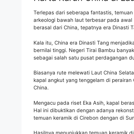
Terlepas dari seberapa fantastis, temua
arkeologi bawah laut terbesar pada awal 
berasal dari China, tepatnya era Dinasti
Kala itu, China era Dinasti Tang menjadi
bernilai tinggi. Negeri Tirai Bambu banya
sebagai salah satu pusat perdagangan du
Biasanya rute melewati Laut China Selata
kapal angkut yang tenggelam di perairan C
China.
Mengacu pada riset Eka Asih, kapal beras
Hal ini dibuktikan dengan adanya rekons
temuan keramik di Cirebon dengan di Sum
Hasilnya menunjukkan temuan keramik di