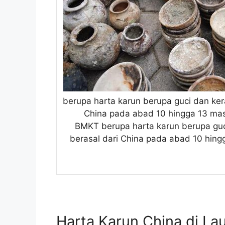
berupa harta karun berupa guci dan ker
China pada abad 10 hingga 13 mase
BMKT berupa harta karun berupa guc
berasal dari China pada abad 10 hingg
Harta Karun China di Lau