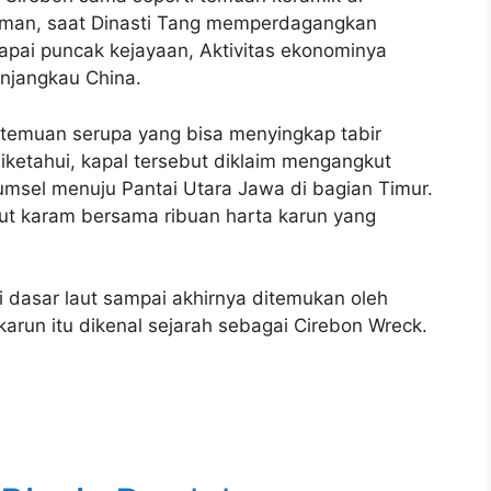
man, saat Dinasti Tang memperdagangkan
apai puncak kejayaan, Aktivitas ekonominya
enjangkau China.
-temuan serupa yang bisa menyingkap tabir
diketahui, kapal tersebut diklaim mengangkut
msel menuju Pantai Utara Jawa di bagian Timur.
but karam bersama ribuan harta karun yang
i dasar laut sampai akhirnya ditemukan oleh
karun itu dikenal sejarah sebagai Cirebon Wreck.