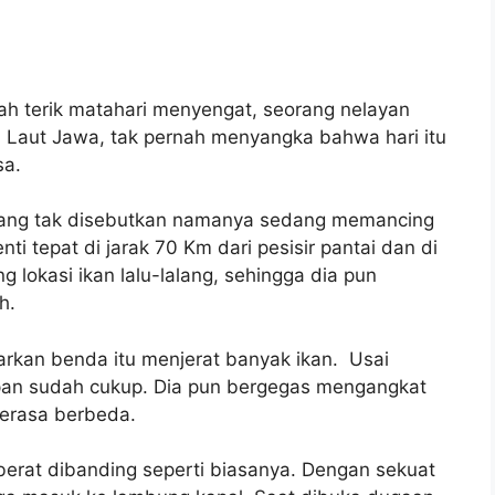
ah terik matahari menyengat, seorang nelayan
i Laut Jawa, tak pernah menyangka bahwa hari itu
sa.
 yang tak disebutkan namanya sedang memancing
nti tepat di jarak 70 Km dari pesisir pantai dan di
lokasi ikan lalu-lalang, sehingga dia pun
h.
rkan benda itu menjerat banyak ikan. Usai
pan sudah cukup. Dia pun bergegas mengangkat
 terasa berbeda.
berat dibanding seperti biasanya. Dengan sekuat