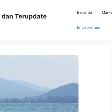
Beranda
Mark
ni dan Terupdate
Entrepreneur