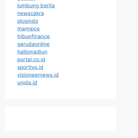
lumbung berita
newscakra
plusindo
mamipos
tribunfinance
garudaonline
hallomadiun
portal.co.id
sportivo.id
visioneernews.id
unida.id