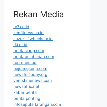
Rekan Media
tv7.co.id
zenfitness.co.id
suzuki-2wheels.or.id
tki.or.id
beritasiang.com
beritabolaharian.com
topreneur.id
pejuangkerja.com
newsfortoday.org
ventstimenews.com
newsafric.net
kabar berita
berita printing
infoseputarlarangan.com