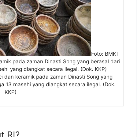
Foto: BMKT
amik pada zaman Dinasti Song yang berasal dari
hi yang diangkat secara ilegal. (Dok. KKP)
i dan keramik pada zaman Dinasti Song yang
a 13 masehi yang diangkat secara ilegal. (Dok.
KKP)
t RI?