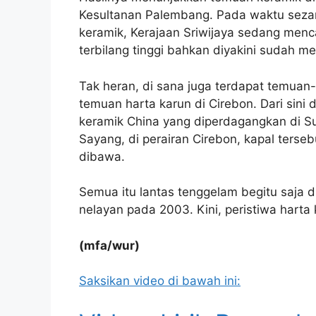
Kesultanan Palembang. Pada waktu seza
keramik, Kerajaan Sriwijaya sedang menc
terbilang tinggi bahkan diyakini sudah m
Tak heran, di sana juga terdapat temuan
temuan harta karun di Cirebon. Dari sini 
keramik China yang diperdagangkan di Su
Sayang, di perairan Cirebon, kapal terse
dibawa.
Semua itu lantas tenggelam begitu saja d
nelayan pada 2003. Kini, peristiwa harta 
(mfa/wur)
Saksikan video di bawah ini: