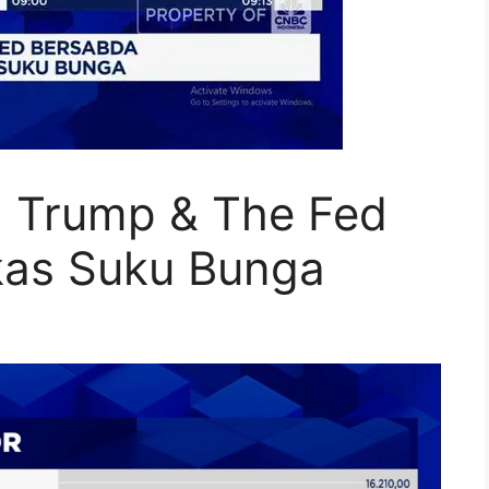
a Trump & The Fed
kas Suku Bunga