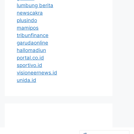
lumbung berita
newscakra
plusindo
mamipos
tribunfinance
garudaonline
hallomadiun
portal.co.id
sportivo.id
visioneernews.id
unida.id