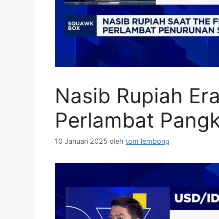
Nasib Rupiah Er
Perlambat Pang
10 Januari 2025
oleh
tom lembong