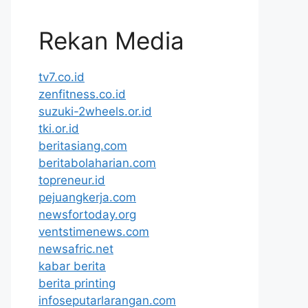
Rekan Media
tv7.co.id
zenfitness.co.id
suzuki-2wheels.or.id
tki.or.id
beritasiang.com
beritabolaharian.com
topreneur.id
pejuangkerja.com
newsfortoday.org
ventstimenews.com
newsafric.net
kabar berita
berita printing
infoseputarlarangan.com