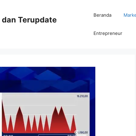
Beranda
Mark
ni dan Terupdate
Entrepreneur