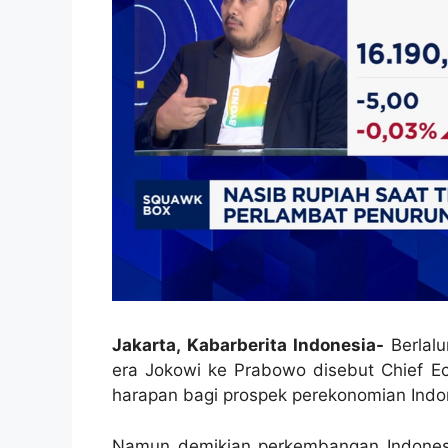
Jakarta, Kabarberita Indonesia-
Berlal
era Jokowi ke Prabowo disebut Chief Ec
harapan bagi prospek perekonomian Indon
Namun demikian perkembangan Indonesi