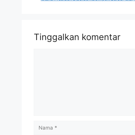
Tinggalkan komentar
Komentar
Nama