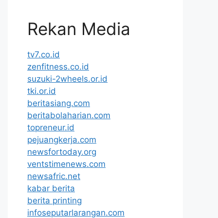
Rekan Media
tv7.co.id
zenfitness.co.id
suzuki-2wheels.or.id
tki.or.id
beritasiang.com
beritabolaharian.com
topreneur.id
pejuangkerja.com
newsfortoday.org
ventstimenews.com
newsafric.net
kabar berita
berita printing
infoseputarlarangan.com