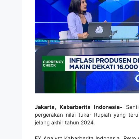
Jakarta, Kabarberita Indonesia-
Sent
pergerakan nilai tukar Rupiah yang te
jelang akhir tahun 2024.
FX Analyst Kabarberita Indonesia, Revo