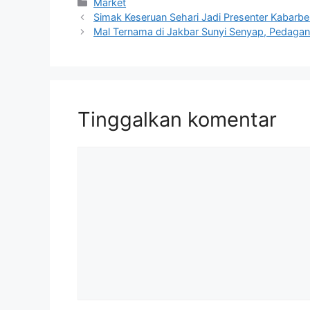
Kategori
Market
Simak Keseruan Sehari Jadi Presenter Kabarbe
Mal Ternama di Jakbar Sunyi Senyap, Pedagan
Tinggalkan komentar
Komentar