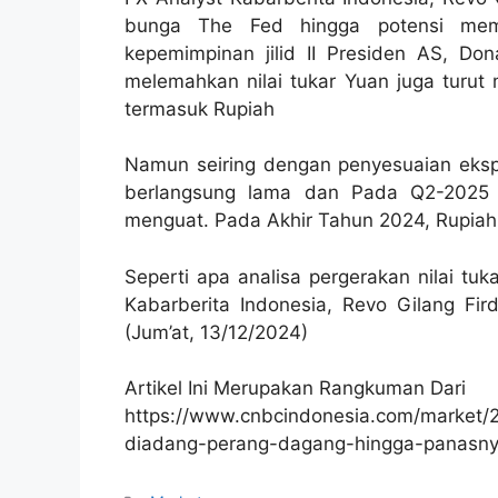
bunga The Fed hingga potensi me
kepemimpinan jilid II Presiden AS, Do
melemahkan nilai tukar Yuan juga turu
termasuk Rupiah
Namun seiring dengan penyesuaian eksp
berlangsung lama dan Pada Q2-2025 
menguat. Pada Akhir Tahun 2024, Rupiah
Seperti apa analisa pergerakan nilai tu
Kabarberita Indonesia, Revo Gilang Fi
(Jum’at, 13/12/2024)
Artikel Ini Merupakan Rangkuman Dari
https://www.cnbcindonesia.com/market/
diadang-perang-dagang-hingga-panasnya