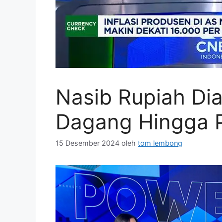
Nasib Rupiah Di
Dagang Hingga P
15 Desember 2024
oleh
tom lembong