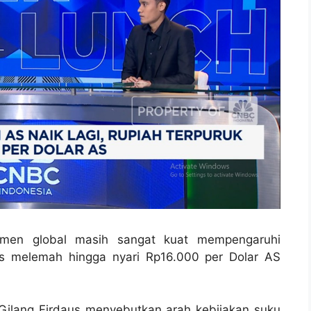
imen global masih sangat kuat mempengaruhi
rus melemah hingga nyari Rp16.000 per Dolar AS
 Gilang Firdaus menyebutkan arah kebijakan suku