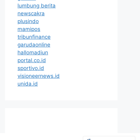
lumbung berita
newscakra
plusindo
mamipos
tribunfinance
garudaonline
hallomadiun
portal.co.id
sportivo.id
visioneernews.id
unida.id