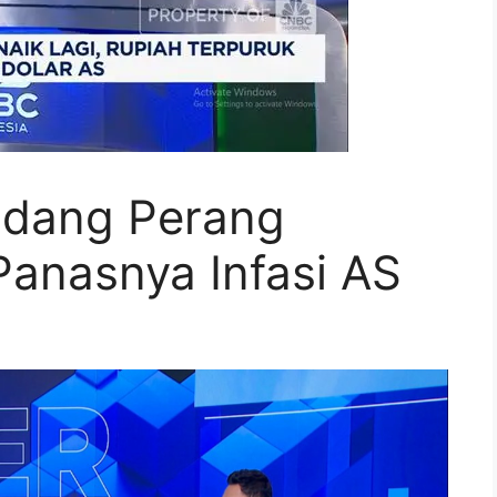
adang Perang
anasnya Infasi AS