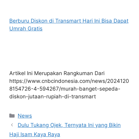
Berburu Diskon di Transmart Hari Ini Bisa Dapat
Umrah Gratis
Artikel Ini Merupakan Rangkuman Dari
https://www.cnbcindonesia.com/news/2024120
8154726-4-594267/murah-banget-sepeda-
diskon-jutaan-rupiah-di-transmart
Kategori
News
Dulu Tukang Ojek, Ternyata Ini yang Bikin
Haji Isam Kaya Raya