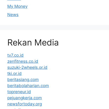
My Money
News
Rekan Media
tv7.co.id
zenfitness.co.id
suzuki-2wheels.or.id
tki.or.id
beritasiang.com
beritabolaharian.com
topreneur.id
pejuangkerja.com
newsfortoday.org