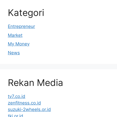
Kategori
Entrepreneur
Market
My Money
News
Rekan Media
tv7.co.id
zenfitness.co.id
suzuki-2wheels.or.id
tki.or.id