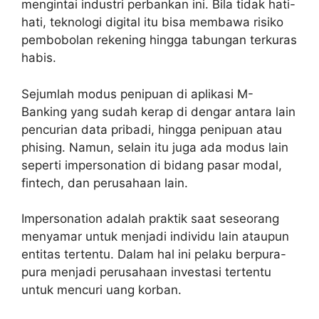
mengintai industri perbankan ini. Bila tidak hati-
hati, teknologi digital itu bisa membawa risiko
pembobolan rekening hingga tabungan terkuras
habis.
Sejumlah modus penipuan di aplikasi M-
Banking yang sudah kerap di dengar antara lain
pencurian data pribadi, hingga penipuan atau
phising. Namun, selain itu juga ada modus lain
seperti impersonation di bidang pasar modal,
fintech, dan perusahaan lain.
Impersonation adalah praktik saat seseorang
menyamar untuk menjadi individu lain ataupun
entitas tertentu. Dalam hal ini pelaku berpura-
pura menjadi perusahaan investasi tertentu
untuk mencuri uang korban.