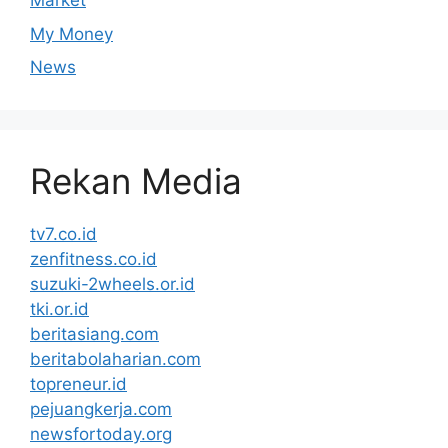
Market
My Money
News
Rekan Media
tv7.co.id
zenfitness.co.id
suzuki-2wheels.or.id
tki.or.id
beritasiang.com
beritabolaharian.com
topreneur.id
pejuangkerja.com
newsfortoday.org