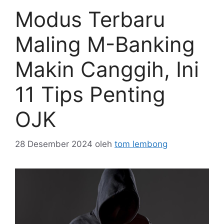
Modus Terbaru
Maling M-Banking
Makin Canggih, Ini
11 Tips Penting
OJK
28 Desember 2024
oleh
tom lembong