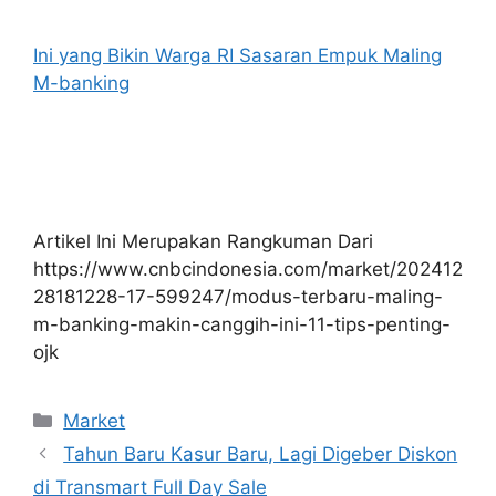
Ini yang Bikin Warga RI Sasaran Empuk Maling
M-banking
Artikel Ini Merupakan Rangkuman Dari
https://www.cnbcindonesia.com/market/202412
28181228-17-599247/modus-terbaru-maling-
m-banking-makin-canggih-ini-11-tips-penting-
ojk
Kategori
Market
Tahun Baru Kasur Baru, Lagi Digeber Diskon
di Transmart Full Day Sale