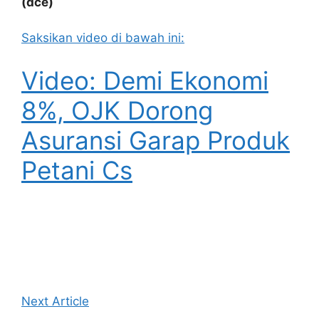
(dce)
Saksikan video di bawah ini:
Video: Demi Ekonomi
8%, OJK Dorong
Asuransi Garap Produk
Petani Cs
Next Article