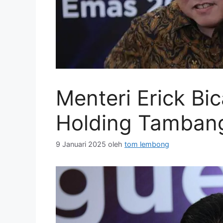
Menteri Erick Bi
Holding Tambang
9 Januari 2025
oleh
tom lembong