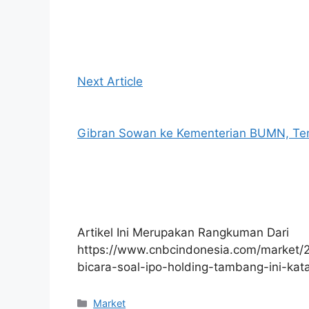
Next Article
Gibran Sowan ke Kementerian BUMN, Tem
Artikel Ini Merupakan Rangkuman Dari
https://www.cnbcindonesia.com/market/
bicara-soal-ipo-holding-tambang-ini-kat
Kategori
Market