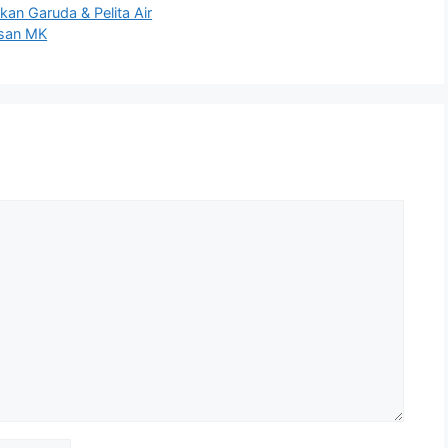
kan Garuda & Pelita Air
usan MK