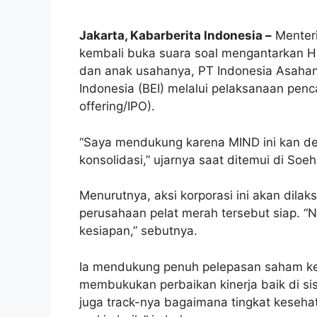
Jakarta, Kabarberita Indonesia –
Menteri
kembali buka suara soal mengantarkan H
dan anak usahanya, PT Indonesia Asahan 
Indonesia (BEI) melalui pelaksanaan penca
offering/IPO).
“Saya mendukung karena MIND ini kan d
konsolidasi,” ujarnya saat ditemui di Soeh
Menurutnya, aksi korporasi ini akan dil
perusahaan pelat merah tersebut siap. “
kesiapan,” sebutnya.
Ia mendukung penuh pelepasan saham ke 
membukukan perbaikan kinerja baik di sis
juga track-nya bagaimana tingkat kesehat