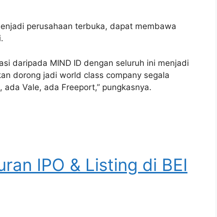
 menjadi perusahaan terbuka, dapat membawa
.
asi daripada MIND ID dengan seluruh ini menjadi
kan dorong jadi world class company segala
, ada Vale, ada Freeport,” pungkasnya.
uran IPO & Listing di BEI