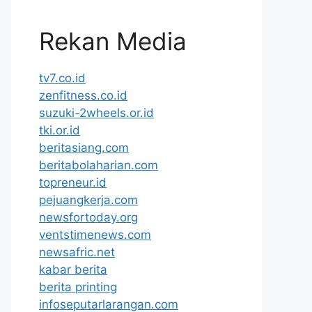
Rekan Media
tv7.co.id
zenfitness.co.id
suzuki-2wheels.or.id
tki.or.id
beritasiang.com
beritabolaharian.com
topreneur.id
pejuangkerja.com
newsfortoday.org
ventstimenews.com
newsafric.net
kabar berita
berita printing
infoseputarlarangan.com