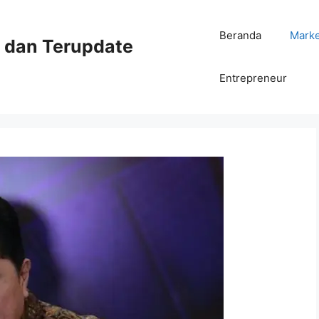
Beranda
Mark
ni dan Terupdate
Entrepreneur