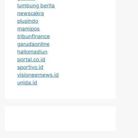
lumbung berita
newscakra
plusindo
mamipos
tribunfinance
garudaonline
hallomadiun
portal.co.id
sportivo.id
visioneernews.id
unida.id