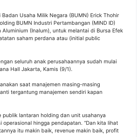
 Badan Usaha Milik Negara (BUMN) Erick Thohir
olding BUMN Industri Pertambangan (MIND ID)
Aluminium (Inalum), untuk melantai di Bursa Efek
tatan saham perdana atau (initial public
engan seluruh anak perusahaannya sudah mulai
ana Hall Jakarta, Kamis (9/1).
aksanakan saat manajemen masing-masing
Nanti tergantung manajemen sendiri kapan
publik lantaran holding dan unit usahanya
i operasional hingga pendapatan. “Dan kita lihat
annya itu makin baik, revenue makin baik, profit