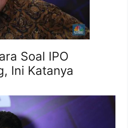
cara Soal IPO
, Ini Katanya