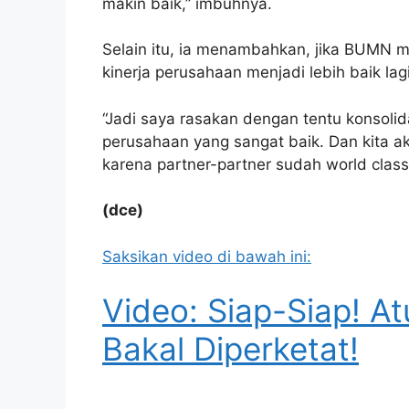
makin baik,” imbuhnya.
Selain itu, ia menambahkan, jika BUMN
kinerja perusahaan menjadi lebih baik lagi
“Jadi saya rasakan dengan tentu konsolid
perusahaan yang sangat baik. Dan kita a
karena partner-partner sudah world class
(dce)
Saksikan video di bawah ini:
Video: Siap-Siap! At
Bakal Diperketat!