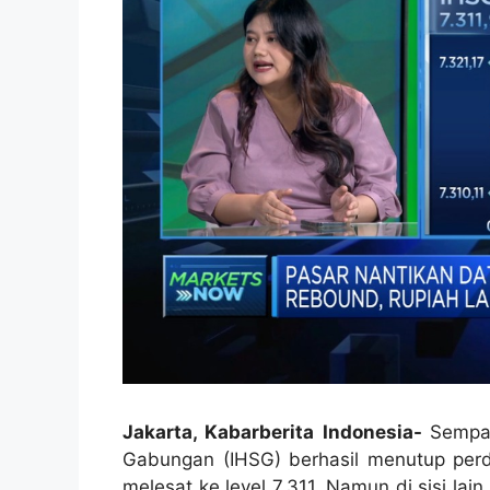
Jakarta, Kabarberita Indonesia-
Sempa
Gabungan (IHSG) berhasil menutup perda
melesat ke level 7.311. Namun di sisi la