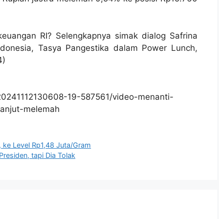
keuangan RI? Selengkapnya simak dialog Safrina
ndonesia, Tasya Pangestika dalam Power Lunch,
4)
/20241112130608-19-587561/video-menanti-
-lanjut-melemah
 ke Level Rp1,48 Juta/Gram
Presiden, tapi Dia Tolak