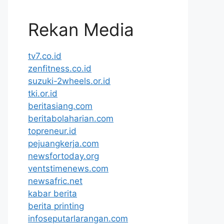
Rekan Media
tv7.co.id
zenfitness.co.id
suzuki-2wheels.or.id
tki.or.id
beritasiang.com
beritabolaharian.com
topreneur.id
pejuangkerja.com
newsfortoday.org
ventstimenews.com
newsafric.net
kabar berita
berita printing
infoseputarlarangan.com