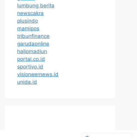
lumbung berita
newscakra
plusindo
mamipos
tribunfinance
garudaonline
hallomadiun
portal.co.id
sportivo.id
visioneernews.id
unida.id