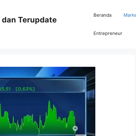
Beranda
Mark
ni dan Terupdate
Entrepreneur