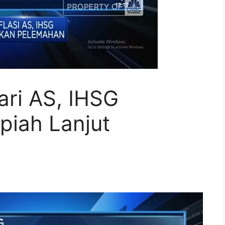
ari AS, IHSG
piah Lanjut