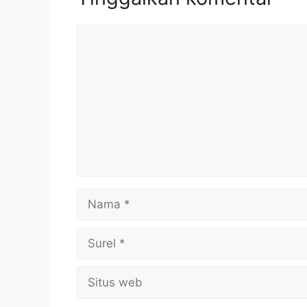
Komentar
Nama
Surel
Situs
web