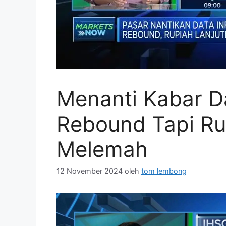
Menanti Kabar D
Rebound Tapi Ru
Melemah
12 November 2024
oleh
tom lembong