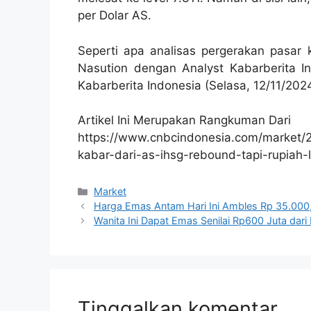
per Dolar AS.
Seperti apa analisas pergerakan pasar 
Nasution dengan Analyst Kabarberita I
Kabarberita Indonesia (Selasa, 12/11/202
Artikel Ini Merupakan Rangkuman Dari
https://www.cnbcindonesia.com/market
kabar-dari-as-ihsg-rebound-tapi-rupiah
Kategori
Market
Harga Emas Antam Hari Ini Ambles Rp 35.000,
Wanita Ini Dapat Emas Senilai Rp600 Juta dari 
Tinggalkan komentar