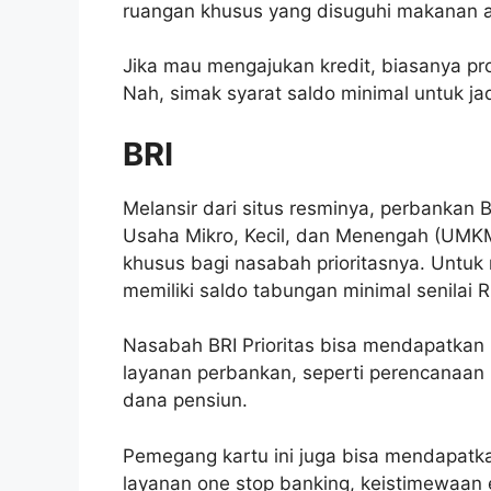
ruangan khusus yang disuguhi makanan a
Jika mau mengajukan kredit, biasanya pr
Nah, simak syarat saldo minimal untuk jad
BRI
Melansir dari situs resminya, perbanka
Usaha Mikro, Kecil, dan Menengah (UMKM)
khusus bagi nasabah prioritasnya. Untuk 
memiliki saldo tabungan minimal senilai R
Nasabah BRI Prioritas bisa mendapatkan 
layanan perbankan, seperti perencanaan
dana pensiun.
Pemegang kartu ini juga bisa mendapatkan 
layanan one stop banking, keistimewaan 