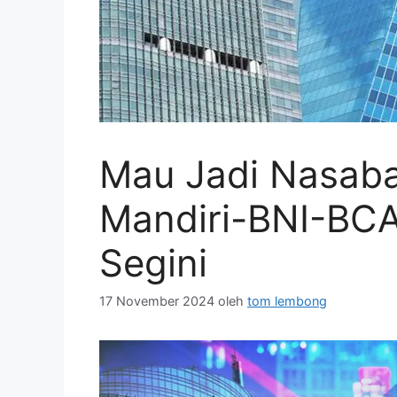
Mau Jadi Nasabah
Mandiri-BNI-BCA
Segini
17 November 2024
oleh
tom lembong