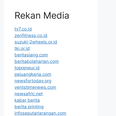
Rekan Media
tv7.co.id
zenfitness.co.id
suzuki-2wheels.or.id
tki.or.id
beritasiang.com
beritabolaharian.com
topreneur.id
pejuangkerja.com
newsfortoday.org
ventstimenews.com
newsafric.net
kabar berita
berita printing
infoseputarlarangan.com