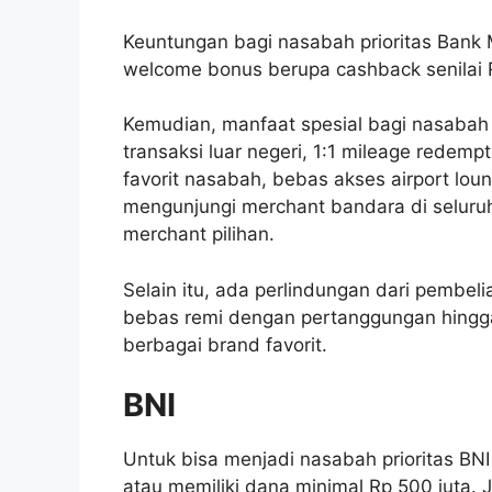
Keuntungan bagi nasabah prioritas Bank 
welcome bonus berupa cashback senilai Rp
Kemudian, manfaat spesial bagi nasabah M
transaksi luar negeri, 1:1 mileage redemp
favorit nasabah, bebas akses airport lou
mengunjungi merchant bandara di seluruh 
merchant pilihan.
Selain itu, ada perlindungan dari pembel
bebas remi dengan pertanggungan hingga R
berbagai brand favorit.
BNI
Untuk bisa menjadi nasabah prioritas BN
atau memiliki dana minimal Rp 500 juta.