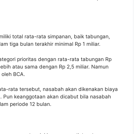
liki total rata-rata simpanan, baik tabungan,
am tiga bulan terakhir minimal Rp 1 miliar.
egori prioritas dengan rata-rata tabungan Rp
t lebih atau sama dengan Rp 2,5 miliar. Namun
a oleh BCA.
ta-rata tersebut, nasabah akan dikenakan biaya
0. Pun keanggotaan akan dicabut bila nasabah
lam periode 12 bulan.