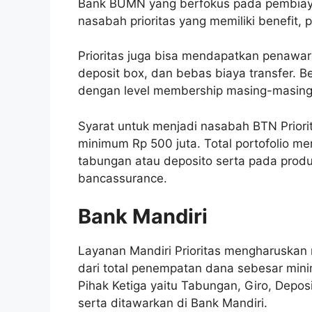
Bank BUMN yang berfokus pada pembiaya
nasabah prioritas yang memiliki benefit, p
Prioritas juga bisa mendapatkan penawar
deposit box, dan bebas biaya transfer. Be
dengan level membership masing-masing 
Syarat untuk menjadi nasabah BTN Priorit
minimum Rp 500 juta. Total portofolio me
tabungan atau deposito serta pada produ
bancassurance.
Bank Mandiri
Layanan Mandiri Prioritas mengharuskan 
dari total penempatan dana sebesar minim
Pihak Ketiga yaitu Tabungan, Giro, Depos
serta ditawarkan di Bank Mandiri.