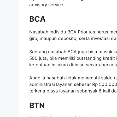
advisory service.
BCA
Nasabah individu BCA Prioritas harus memi
giro, maupun deposito, serta investasi dal
Seorang nasabah BCA juga bisa masuk kat
500 juta, bila memiliki outstanding kredi
ketentuan ini akan ditinjau secara berkal
Apabila nasabah tidak memenuhi saldo ra
administrasi layanan sebesar Rp 500.00
terkena biaya layanan sebanyak 6 kali da
BTN