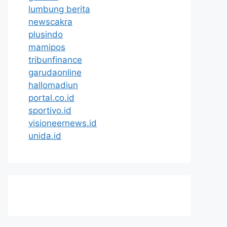
lumbung berita
newscakra
plusindo
mamipos
tribunfinance
garudaonline
hallomadiun
portal.co.id
sportivo.id
visioneernews.id
unida.id