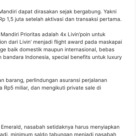
Mandiri dapat dirasakan sejak bergabung. Yakni
 1,5 juta setelah aktivasi dan transaksi pertama.
andiri Prioritas adalah 4x Livin’poin untuk
tion dari Livin’ menjadi flight award pada maskapai
nge baik domestik maupun internasional, bebas
bandara Indonesia, special benefits untuk luxury
ian barang, perlindungan asuransi perjalanan
p5 miliar, dan mengikuti private sale di
I Emerald, nasabah setidaknya harus menyiapkan
 Jadi, minimum saldo tabungan menjadi nasabah