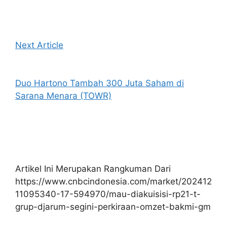
Next Article
Duo Hartono Tambah 300 Juta Saham di
Sarana Menara (TOWR)
Artikel Ini Merupakan Rangkuman Dari
https://www.cnbcindonesia.com/market/202412
11095340-17-594970/mau-diakuisisi-rp21-t-
grup-djarum-segini-perkiraan-omzet-bakmi-gm