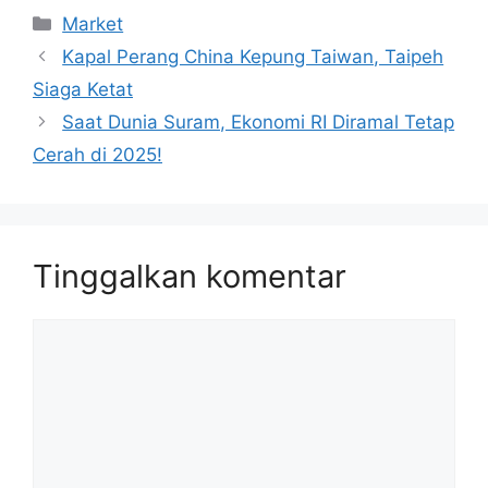
Kategori
Market
Kapal Perang China Kepung Taiwan, Taipeh
Siaga Ketat
Saat Dunia Suram, Ekonomi RI Diramal Tetap
Cerah di 2025!
Tinggalkan komentar
Komentar