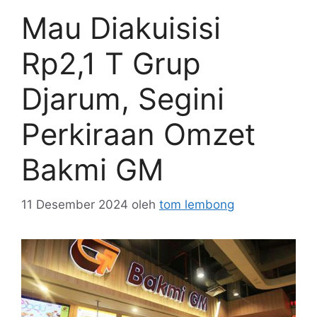
Mau Diakuisisi
Rp2,1 T Grup
Djarum, Segini
Perkiraan Omzet
Bakmi GM
11 Desember 2024
oleh
tom lembong