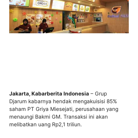
Jakarta, Kabarberita Indonesia
– Grup
Djarum kabarnya hendak mengakuisisi 85%
saham PT Griya Miesejati, perusahaan yang
menaungi Bakmi GM. Transaksi ini akan
melibatkan uang Rp2,1 triliun.