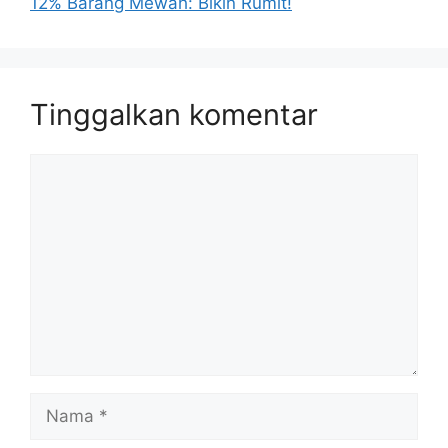
12% Barang Mewah: Bikin Rumit!
Tinggalkan komentar
Komentar
Nama