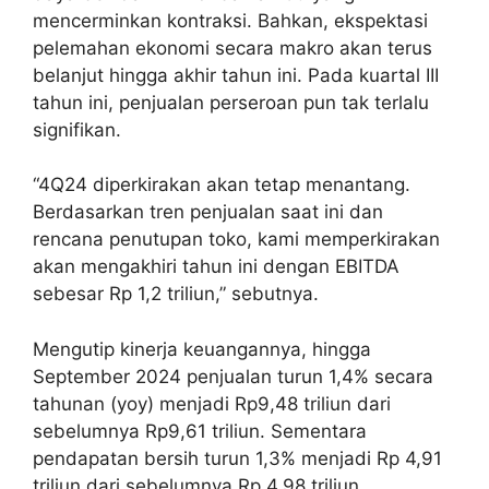
mencerminkan kontraksi. Bahkan, ekspektasi
pelemahan ekonomi secara makro akan terus
belanjut hingga akhir tahun ini. Pada kuartal III
tahun ini, penjualan perseroan pun tak terlalu
signifikan.
“4Q24 diperkirakan akan tetap menantang.
Berdasarkan tren penjualan saat ini dan
rencana penutupan toko, kami memperkirakan
akan mengakhiri tahun ini dengan EBITDA
sebesar Rp 1,2 triliun,” sebutnya.
Mengutip kinerja keuangannya, hingga
September 2024 penjualan turun 1,4% secara
tahunan (yoy) menjadi Rp9,48 triliun dari
sebelumnya Rp9,61 triliun. Sementara
pendapatan bersih turun 1,3% menjadi Rp 4,91
triliun dari sebelumnya Rp 4,98 triliun.