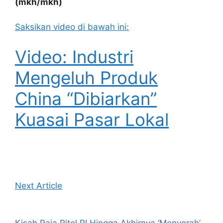
(mkh/mkh)
Saksikan video di bawah ini:
Video: Industri
Mengeluh Produk
China “Dibiarkan”
Kuasai Pasar Lokal
Next Article