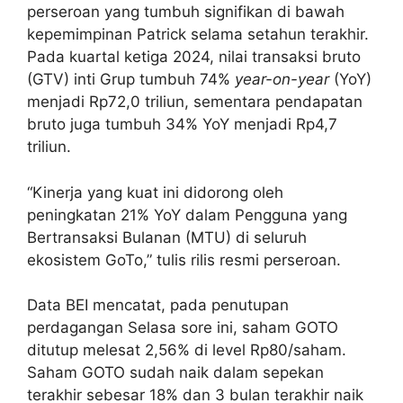
perseroan yang tumbuh signifikan di bawah
kepemimpinan Patrick selama setahun terakhir.
Pada kuartal ketiga 2024, nilai transaksi bruto
(GTV) inti Grup tumbuh 74%
year-on-year
(YoY)
menjadi Rp72,0 triliun, sementara pendapatan
bruto juga tumbuh 34% YoY menjadi Rp4,7
triliun.
“Kinerja yang kuat ini didorong oleh
peningkatan 21% YoY dalam Pengguna yang
Bertransaksi Bulanan (MTU) di seluruh
ekosistem GoTo,” tulis rilis resmi perseroan.
Data BEI mencatat, pada penutupan
perdagangan Selasa sore ini, saham GOTO
ditutup melesat 2,56% di level Rp80/saham.
Saham GOTO sudah naik dalam sepekan
terakhir sebesar 18% dan 3 bulan terakhir naik