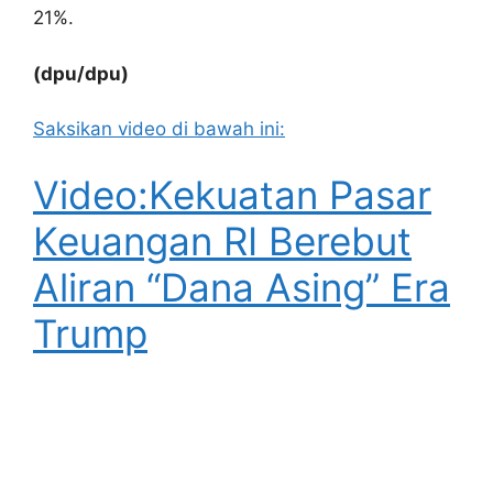
21%.
(dpu/dpu)
Saksikan video di bawah ini:
Video:Kekuatan Pasar
Keuangan RI Berebut
Aliran “Dana Asing” Era
Trump