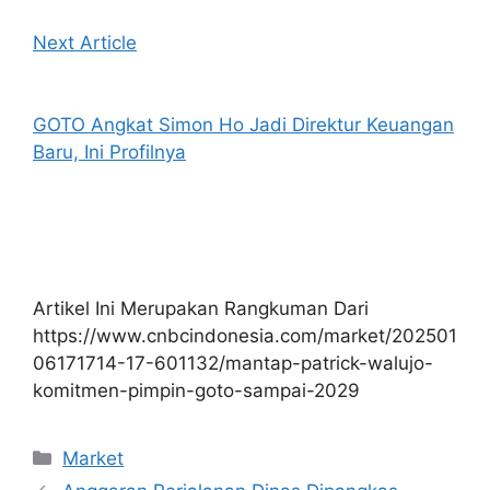
Next Article
GOTO Angkat Simon Ho Jadi Direktur Keuangan
Baru, Ini Profilnya
Artikel Ini Merupakan Rangkuman Dari
https://www.cnbcindonesia.com/market/202501
06171714-17-601132/mantap-patrick-walujo-
komitmen-pimpin-goto-sampai-2029
Kategori
Market