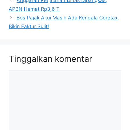
Anggaran Perjalanan Dinas Dipangkas,
APBN Hemat Rp3,6 T
Bos Pajak Akui Masih Ada Kendala Coretax,
Bikin Faktur Sulit!
Tinggalkan komentar
Komentar