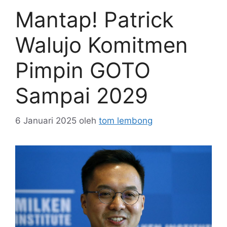
Mantap! Patrick
Walujo Komitmen
Pimpin GOTO
Sampai 2029
6 Januari 2025
oleh
tom lembong