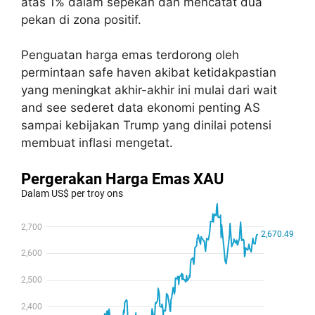
atas 1% dalam sepekan dan mencatat dua
pekan di zona positif.
Penguatan harga emas terdorong oleh
permintaan safe haven akibat ketidakpastian
yang meningkat akhir-akhir ini mulai dari wait
and see sederet data ekonomi penting AS
sampai kebijakan Trump yang dinilai potensi
membuat inflasi mengetat.