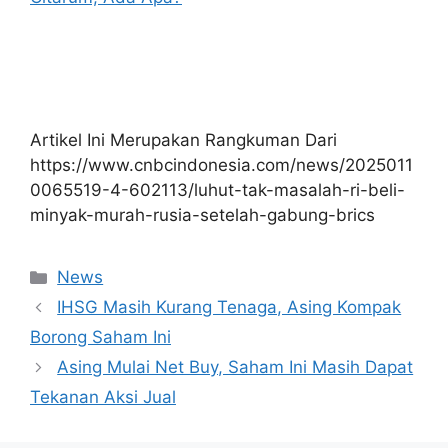
Artikel Ini Merupakan Rangkuman Dari
https://www.cnbcindonesia.com/news/2025011
0065519-4-602113/luhut-tak-masalah-ri-beli-
minyak-murah-rusia-setelah-gabung-brics
Kategori
News
IHSG Masih Kurang Tenaga, Asing Kompak
Borong Saham Ini
Asing Mulai Net Buy, Saham Ini Masih Dapat
Tekanan Aksi Jual