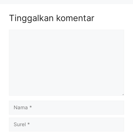
Tinggalkan komentar
Komentar
Nama
Surel