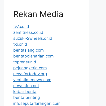
Rekan Media
tv7.co.id
zenfitness.co.id
suzuki-2wheels.or.id
tki.or.id
beritasiang.com
beritabolaharian.com
topreneur.id
pejuangkerja.com
newsfortoday.org
ventstimenews.com
newsafric.net
kabar berita
berita printing
infoseputarlarangan.com