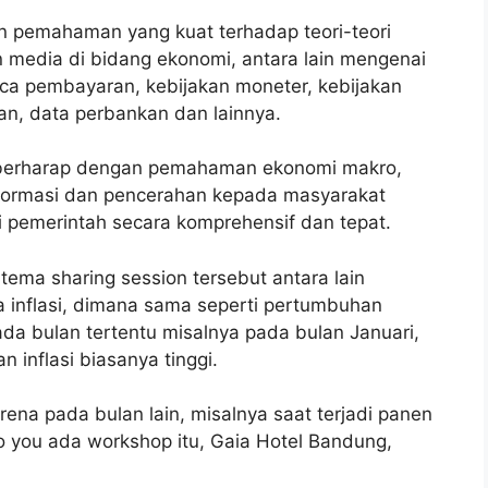
 pemahaman yang kuat terhadap teori-teori
 media di bidang ekonomi, antara lain mengenai
aca pembayaran, kebijakan moneter, kebijakan
gan, data perbankan dan lainnya.
o berharap dengan pemahaman ekonomi makro,
nformasi dan pencerahan kepada masyarakat
i pemerintah secara komprehensif dan tepat.
tema sharing session tersebut antara lain
inflasi, dimana sama seperti pertumbuhan
Pada bulan tertentu misalnya pada bulan Januari,
inflasi biasanya tinggi.
arena pada bulan lain, misalnya saat terjadi panen
eto you ada workshop itu, Gaia Hotel Bandung,