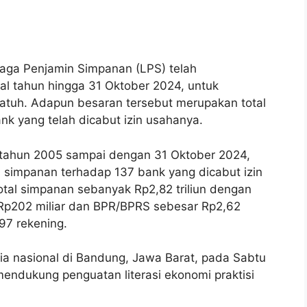
ga Penjamin Simpanan (LPS) telah
al tahun hingga 31 Oktober 2024, untuk
tuh. Adapun besaran tersebut merupakan total
ank yang telah dicabut izin usahanya.
i tahun 2005 sampai dengan 31 Oktober 2024,
 simpanan terhadap 137 bank yang dicabut izin
tal simpanan sebanyak Rp2,82 triliun dengan
Rp202 miliar dan BPR/BPRS sebesar Rp2,62
397 rekening.
ia nasional di Bandung, Jawa Barat, pada Sabtu
mendukung penguatan literasi ekonomi praktisi