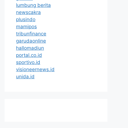
lumbung berita
newscakra
plusindo
mamipos
tribunfinance
garudaonline
hallomadiun
portal.co.id
sportivo.id
visioneernews.id
unida.id