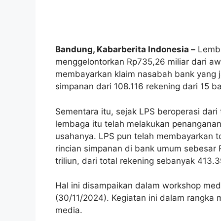
Bandung, Kabarberita Indonesia –
Lemba
menggelontorkan Rp735,26 miliar dari aw
membayarkan klaim nasabah bank yang ja
simpanan dari 108.116 rekening dari 15 b
Sementara itu, sejak LPS beroperasi dar
lembaga itu telah melakukan penanganan
usahanya. LPS pun telah membayarkan to
rincian simpanan di bank umum sebesar 
triliun, dari total rekening sebanyak 413.
Hal ini disampaikan dalam workshop med
(30/11/2024). Kegiatan ini dalam rangka 
media.