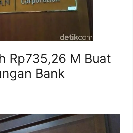
h Rp735,26 M Buat
ungan Bank