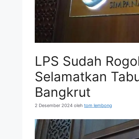
LPS Sudah Rogo
Selamatkan Tab
Bangkrut
2 Desember 2024
oleh
tom lembong