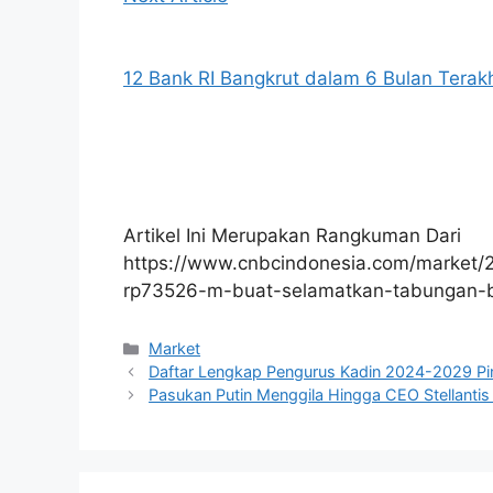
12 Bank RI Bangkrut dalam 6 Bulan Terakh
Artikel Ini Merupakan Rangkuman Dari
https://www.cnbcindonesia.com/market
rp73526-m-buat-selamatkan-tabungan-
Kategori
Market
Daftar Lengkap Pengurus Kadin 2024-2029 Pi
Pasukan Putin Menggila Hingga CEO Stellanti