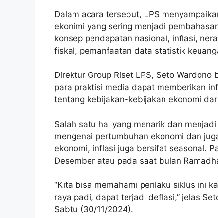
Dalam acara tersebut, LPS menyampaikan
ekonimi yang sering menjadi pembahasan
konsep pendapatan nasional, inflasi, ner
fiskal, pemanfaatan data statistik keuan
Direktur Group Riset LPS, Seto Wardon
para praktisi media dapat memberikan i
tentang kebijakan-kebijakan ekonomi dar
Salah satu hal yang menarik dan menjadi 
mengenai pertumbuhan ekonomi dan juga 
ekonomi, inflasi juga bersifat seasonal. 
Desember atau pada saat bulan Ramadhan 
“Kita bisa memahami perilaku siklus ini k
raya padi, dapat terjadi deflasi,” jelas S
Sabtu (30/11/2024).