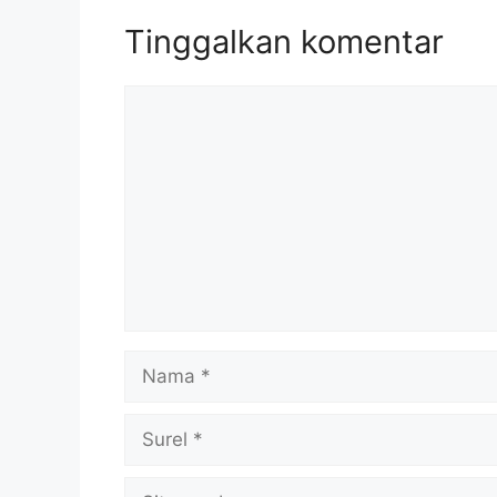
Tinggalkan komentar
Komentar
Nama
Surel
Situs