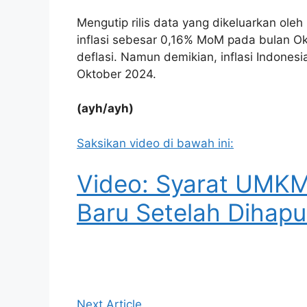
Mengutip rilis data yang dikeluarkan oleh
inflasi sebesar 0,16% MoM pada bulan Ok
deflasi. Namun demikian, inflasi Indonesi
Oktober 2024.
(ayh/ayh)
Saksikan video di bawah ini:
Video: Syarat UMKM
Baru Setelah Dihapu
Next Article