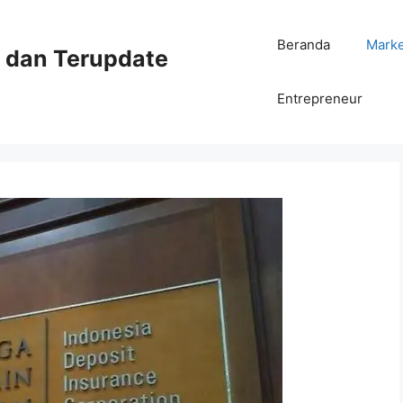
Beranda
Mark
ni dan Terupdate
Entrepreneur