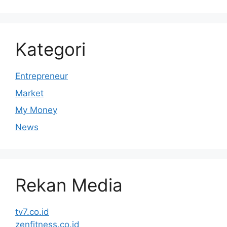
Kategori
Entrepreneur
Market
My Money
News
Rekan Media
tv7.co.id
zenfitness.co.id