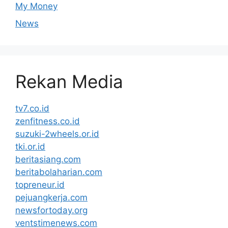
My Money
News
Rekan Media
tv7.co.id
zenfitness.co.id
suzuki-2wheels.or.id
tki.or.id
beritasiang.com
beritabolaharian.com
topreneur.id
pejuangkerja.com
newsfortoday.org
ventstimenews.com