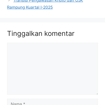
Transisi Pengawasan Kripto dari OJK
Rampung Kuartal I-2025
Tinggalkan komentar
Komentar
Nama