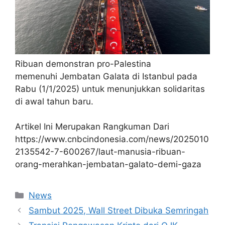
Ribuan demonstran pro-Palestina
memenuhi Jembatan Galata di Istanbul pada
Rabu (1/1/2025) untuk menunjukkan solidaritas
di awal tahun baru.
Artikel Ini Merupakan Rangkuman Dari
https://www.cnbcindonesia.com/news/2025010
2135542-7-600267/laut-manusia-ribuan-
orang-merahkan-jembatan-galato-demi-gaza
Kategori
News
Sambut 2025, Wall Street Dibuka Semringah