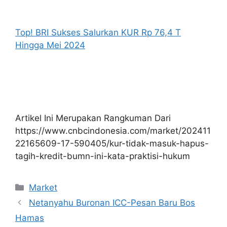
Top! BRI Sukses Salurkan KUR Rp 76,4 T
Hingga Mei 2024
Artikel Ini Merupakan Rangkuman Dari
https://www.cnbcindonesia.com/market/202411
22165609-17-590405/kur-tidak-masuk-hapus-
tagih-kredit-bumn-ini-kata-praktisi-hukum
Kategori
Market
Netanyahu Buronan ICC-Pesan Baru Bos
Hamas