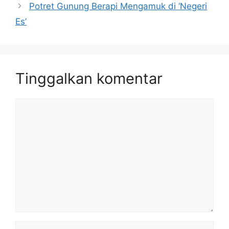
Potret Gunung Berapi Mengamuk di ‘Negeri
Es’
Tinggalkan komentar
Komentar
Nama