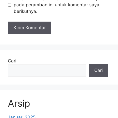
pada peramban ini untuk komentar saya
berikutnya.
Cari
Cari
Arsip
Januari 2025