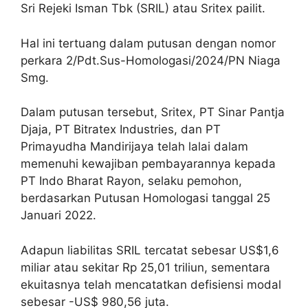
Sri Rejeki Isman Tbk (SRIL) atau Sritex pailit.
Hal ini tertuang dalam putusan dengan nomor
perkara 2/Pdt.Sus-Homologasi/2024/PN Niaga
Smg.
Dalam putusan tersebut, Sritex, PT Sinar Pantja
Djaja, PT Bitratex Industries, dan PT
Primayudha Mandirijaya telah lalai dalam
memenuhi kewajiban pembayarannya kepada
PT Indo Bharat Rayon, selaku pemohon,
berdasarkan Putusan Homologasi tanggal 25
Januari 2022.
Adapun liabilitas SRIL tercatat sebesar US$1,6
miliar atau sekitar Rp 25,01 triliun, sementara
ekuitasnya telah mencatatkan defisiensi modal
sebesar -US$ 980,56 juta.