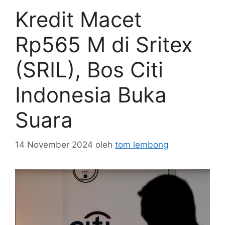
Kredit Macet
Rp565 M di Sritex
(SRIL), Bos Citi
Indonesia Buka
Suara
14 November 2024
oleh
tom lembong