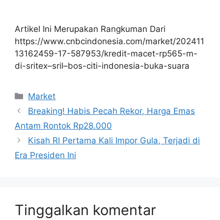
Artikel Ini Merupakan Rangkuman Dari
https://www.cnbcindonesia.com/market/202411
13162459-17-587953/kredit-macet-rp565-m-
di-sritex–sril–bos-citi-indonesia-buka-suara
Kategori
Market
Breaking! Habis Pecah Rekor, Harga Emas
Antam Rontok Rp28.000
Kisah RI Pertama Kali Impor Gula, Terjadi di
Era Presiden Ini
Tinggalkan komentar