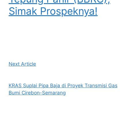
Simak Prospeknya!
Next Article
KRAS Suplai Pipa Baja di Proyek Transmisi Gas
Bumi Cirebon-Semarang