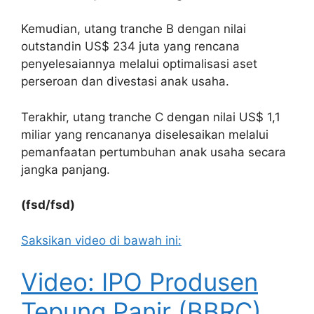
Kemudian, utang tranche B dengan nilai
outstandin US$ 234 juta yang rencana
penyelesaiannya melalui optimalisasi aset
perseroan dan divestasi anak usaha.
Terakhir, utang tranche C dengan nilai US$ 1,1
miliar yang rencananya diselesaikan melalui
pemanfaatan pertumbuhan anak usaha secara
jangka panjang.
(fsd/fsd)
Saksikan video di bawah ini:
Video: IPO Produsen
Tepung Panir (BBRC),