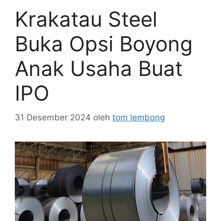
Krakatau Steel
Buka Opsi Boyong
Anak Usaha Buat
IPO
31 Desember 2024
oleh
tom lembong